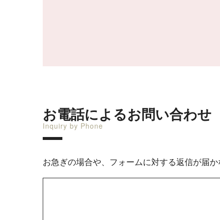
お電話によるお問い合わせ
Inquiry by Phone
お急ぎの場合や、フォームに対する返信が届か