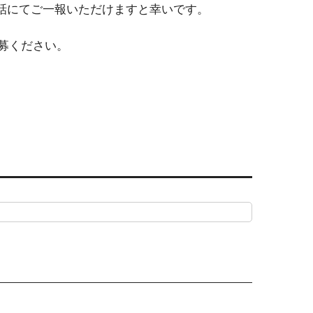
話にてご一報いただけますと幸いです。
応募ください。