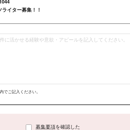
1044
ツライター募集！！
字以内でご記入ください。
募集要項
を確認した