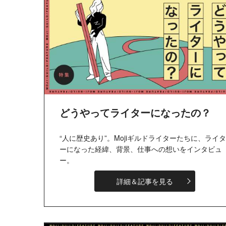
どうやってライターになったの？
“人に歴史あり”。Mojiギルドライターたちに、ライタ
ーになった経緯、背景、仕事への想いをインタビュ
ー。
詳細＆記事を見る