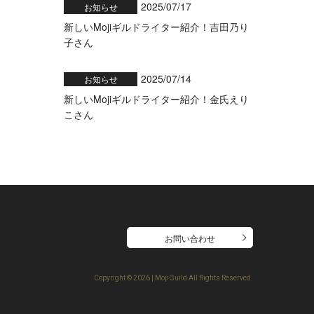
2025/07/17
お知らせ
新しいMojiギルドライター紹介！吉田乃り
子さん
2025/07/14
お知らせ
新しいMojiギルドライター紹介！金氏えり
こさん
お問い合わせ
Copyright ©
2026 | MojiGuild All Rights Reserved.