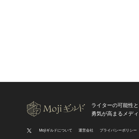
ライターの可能性と
勇気が高まるメディ
Mojiギルドについて
運営会社
プライバシーポリシー