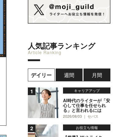
人気記事ランキング
Article Ranking
週間
月間
デイリー
キャリアアップ
AI時代のライターが「安
心して仕事を任せられ
る」と言われるには
2026/08/03 ｜ セバス
お役立ち情報