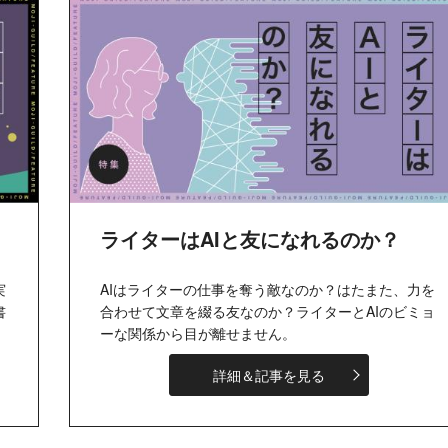
ライターはAIと友になれるのか？
実
AIはライターの仕事を奪う敵なのか？はたまた、力を
書
合わせて文章を綴る友なのか？ライターとAIのビミョ
ーな関係から目が離せません。
詳細＆記事を見る