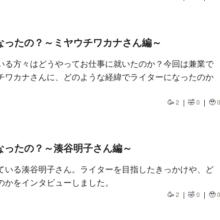
なったの？～ミヤウチワカナさん編～
いる方々はどうやってお仕事に就いたのか？今回は兼業で
チワカナさんに、どのような経緯でライターになったのか
🥳
🤣
🥹
2
0
なったの？～湊谷明子さん編～
ている湊谷明子さん。ライターを目指したきっかけや、ど
のかをインタビューしました。
🥳
🤣
🥹
2
0