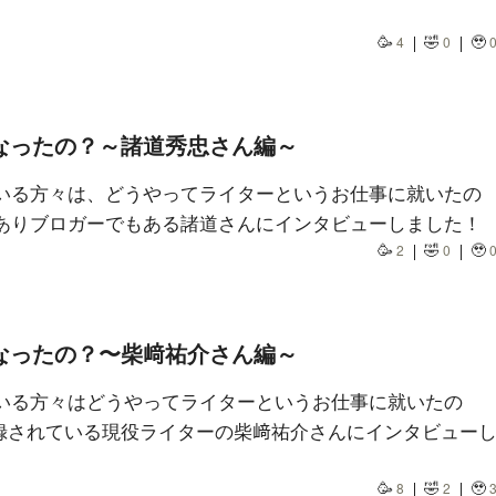
🥳
🤣
🥹
4
0
なったの？～諸道秀忠さん編～
いる方々は、どうやってライターというお仕事に就いたの
ありブロガーでもある諸道さんにインタビューしました！
🥳
🤣
🥹
2
0
なったの？〜柴﨑祐介さん編～
いる方々はどうやってライターというお仕事に就いたの
登録されている現役ライターの柴﨑祐介さんにインタビュー
🥳
🤣
🥹
8
2