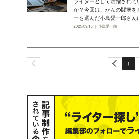
ライターとして活躍されて
か？今回は、がんの闘病を
ーを選んだ小島愛一郎さんに
2025/09/15 ｜ 小島愛一郎
1