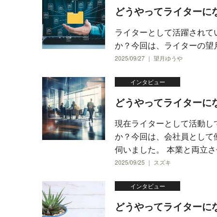
どうやってライターに
ライターとして活躍されて
か？今回は、ライターの望
2025/09/27 ｜ 望月ゆうや
インタビュー
どうやってライターに
現在ライターとして活動し
か？今回は、会社員として
伺いました。 本業と両立させ
2025/09/25 ｜ スズキ
インタビュー
どうやってライターになっ