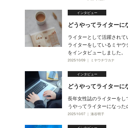
インタビュー
どうやってライターに
ライターとして活躍されて
ライターをしているミヤウ
をインタビューしました。
2025/10/09 ｜ ミヤウチワカナ
インタビュー
どうやってライターに
長年女性誌のライターをし
うやってライターになった
2025/10/07 ｜ 湊谷明子
インタビュー