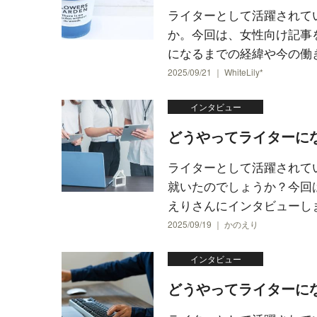
ライターとして活躍されて
か。今回は、女性向け記事を多
になるまでの経緯や今の働き方
2025/09/21 ｜ WhiteLily*
インタビュー
どうやってライターに
ライターとして活躍されて
就いたのでしょうか？今回
えりさんにインタビューし
2025/09/19 ｜ かのえり
インタビュー
どうやってライターに