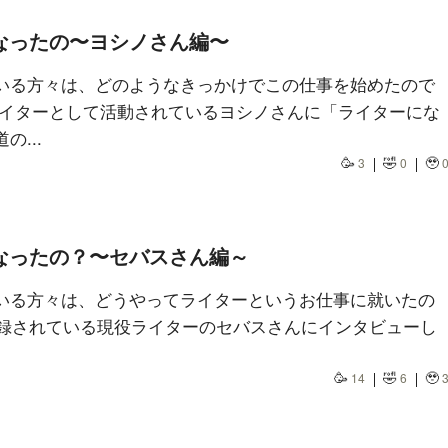
なったの〜ヨシノさん編〜
いる方々は、どのようなきっかけでこの仕事を始めたので
ライターとして活動されているヨシノさんに「ライターにな
...
🥳
🤣
🥹
3
0
なったの？〜セバスさん編～
いる方々は、どうやってライターというお仕事に就いたの
に登録されている現役ライターのセバスさんにインタビューし
🥳
🤣
🥹
14
6