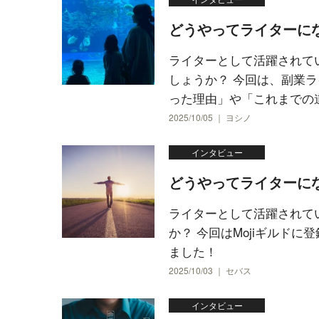
どうやってライターに
ライターとして活躍されて
しょうか？ 今回は、副業
った理由」や「これまでの道の
2025/10/05 ｜ ヨシノ
インタビュー
どうやってライターに
ライターとして活躍されて
か？ 今回はMojiギルド
ました！
2025/10/03 ｜ セバス
インタビュー