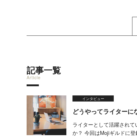
記事一覧
Article
インタビュー
どうやってライターに
ライターとして活躍されて
か？ 今回はMojiギルド