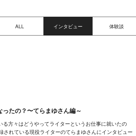
ALL
インタビュー
体験談
なったの？〜てらまゆさん編～
いる方々はどうやってライターというお仕事に就いたの
に登録されている現役ライターのてらまゆさんにインタビュー