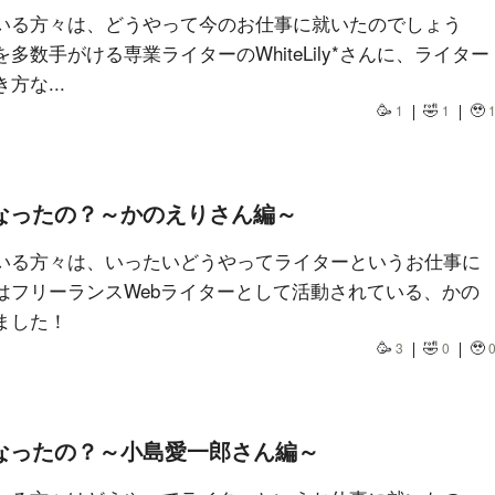
いる方々は、どうやって今のお仕事に就いたのでしょう
数手がける専業ライターのWhiteLily*さんに、ライター
な...
🥳
🤣
🥹
1
1
なったの？～かのえりさん編～
いる方々は、いったいどうやってライターというお仕事に
はフリーランスWebライターとして活動されている、かの
ました！
🥳
🤣
🥹
3
0
なったの？～小島愛一郎さん編～