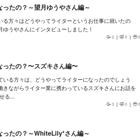
なったの？～望月ゆうやさん編～
いる方々はどうやってライターというお仕事に就いたの
月ゆうやさんにインタビューしました！
🥳
🤣
🥹
2
0
なったの？〜スズキさん編〜
ている方々は、どうやってライターになったのでしょう
働きながらライター業に携わっているスズキさんにお話を
る...
🥳
🤣
🥹
3
0
たの？～WhiteLily*さん編～