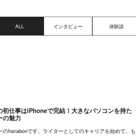
ALL
インタビュー
体験談
初仕事はiPhoneで完結！大きなパソコンを持た
ーの魅力
のhanabonです。ライターとしてのキャリアを始めて、も