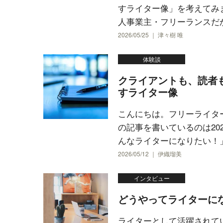
すライター像」を考えてみ
人事業主・フリーランスだか.
2026/05/25 ｜ 津々樹 唯
体験談
クライアントも、読者
すライター像
こんにちは。フリーライタ
の記事を書いているのは20
んなライターになりたい！」.
2026/05/12 ｜ 伊織瑠美
インタビュー
どうやってライターに
ライターとして活躍されて