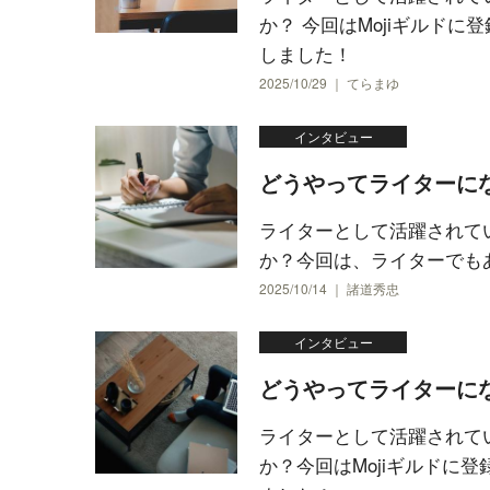
か？ 今回はMojiギルド
しました！
2025/10/29 ｜ てらまゆ
インタビュー
どうやってライターに
ライターとして活躍されて
か？今回は、ライターでも
2025/10/14 ｜ 諸道秀忠
インタビュー
どうやってライターに
ライターとして活躍されて
か？今回はMojiギルドに