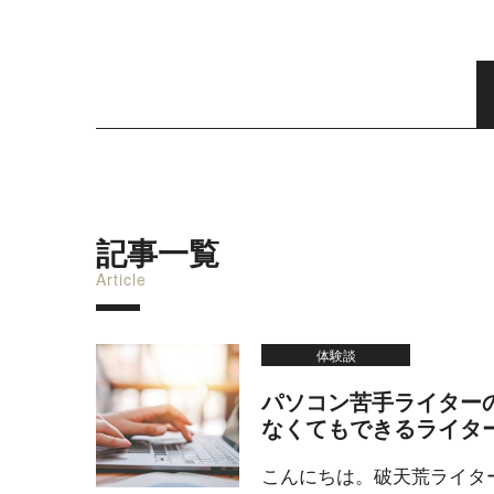
記事一覧
Article
体験談
パソコン苦手ライターの
なくてもできるライタ
こんにちは。破天荒ライター