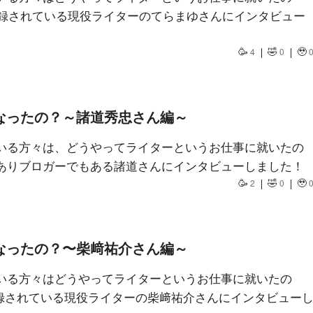
に登録されている現役ライターのてらまゆさんにインタビュー
🥳
🤣
🥹
4
0
なったの？～諸道秀忠さん編～
いる方々は、どうやってライターというお仕事に就いたの
ありブロガーでもある諸道さんにインタビューしました！
🥳
🤣
🥹
2
0
なったの？〜柴﨑祐介さん編～
いる方々はどうやってライターというお仕事に就いたの
登録されている現役ライターの柴﨑祐介さんにインタビュー