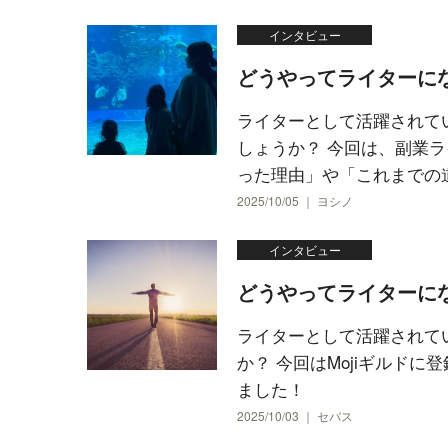
インタビュー
どうやってライターに
ライターとして活躍されて
しょうか？ 今回は、副業
った理由」や「これまでの道の
2025/10/05 ｜ ヨシノ
インタビュー
どうやってライターに
ライターとして活躍されて
か？ 今回はMojiギルド
ました！
2025/10/03 ｜ セバス