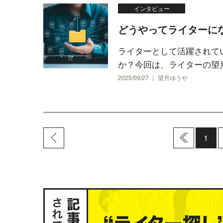
インタビュー
どうやってライターに
ライターとして活躍されて
か？今回は、ライターの望
2025/09/27 ｜ 望月ゆうや
1