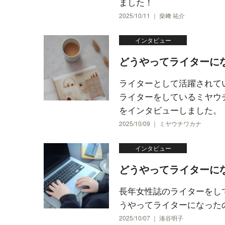
ました！
2025/10/11 ｜ 柴﨑 祐介
インタビュー
どうやってライターに
ライターとして活躍されて
ライターをしているミヤウ
をインタビューしました。
2025/10/09 ｜ ミヤウチワカナ
インタビュー
どうやってライターに
長年女性誌のライターをし
うやってライターになった
2025/10/07 ｜ 湊谷明子