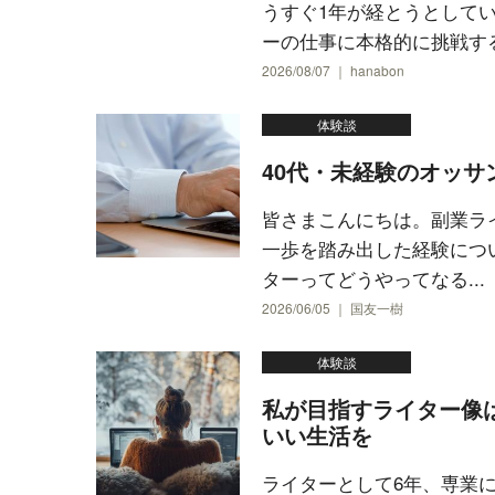
うすぐ1年が経とうとして
ーの仕事に本格的に挑戦するこ
2026/08/07 ｜ hanabon
体験談
40代・未経験のオッサ
皆さまこんにちは。副業ラ
一歩を踏み出した経験につ
ターってどうやってなる...
2026/06/05 ｜ 国友一樹
体験談
私が目指すライター像
いい生活を
ライターとして6年、専業