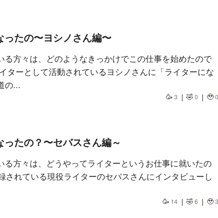
なったの〜ヨシノさん編〜
いる方々は、どのようなきっかけでこの仕事を始めたので
ライターとして活動されているヨシノさんに「ライターにな
...
🥳
🤣
🥹
3
0
なったの？〜セバスさん編～
いる方々は、どうやってライターというお仕事に就いたの
に登録されている現役ライターのセバスさんにインタビューし
🥳
🤣
🥹
14
6