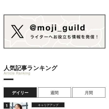
人気記事ランキング
Article Ranking
週間
月間
デイリー
キャリアアップ