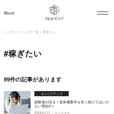
About
トップページ
タグ一覧
稼ぎたい
#稼ぎたい
99件の記事があります
キャリアアップ
経験者が語る！低単価案件を長く続けてはいけ
ない理由3つ
2026/01/13 ｜ やっちゃそ