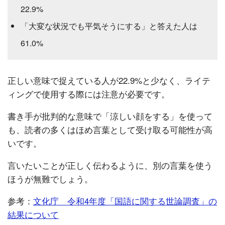
22.9%
「大変な状況でも平気そうにする」と答えた人は
61.0%
正しい意味で捉えている人が22.9%と少なく、ライテ
ィングで使用する際には注意が必要です。
書き手が批判的な意味で「涼しい顔をする」を使って
も、読者の多くはほめ言葉として受け取る可能性が高
いです。
言いたいことが正しく伝わるように、別の言葉を使う
ほうが無難でしょう。
参考：
文化庁 令和4年度「国語に関する世論調査」の
結果について