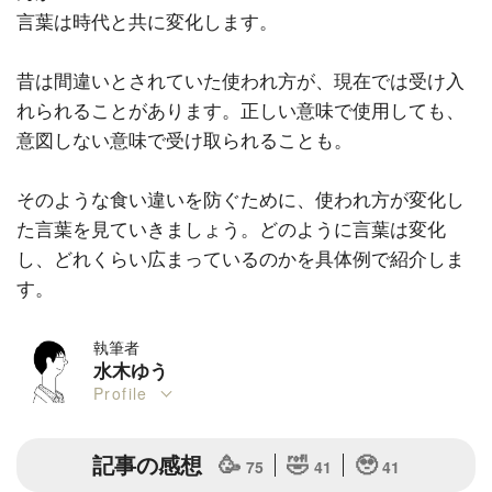
言葉は時代と共に変化します。
昔は間違いとされていた使われ方が、現在では受け入
れられることがあります。正しい意味で使用しても、
意図しない意味で受け取られることも。
そのような食い違いを防ぐために、使われ方が変化し
た言葉を見ていきましょう。どのように言葉は変化
し、どれくらい広まっているのかを具体例で紹介しま
す。
執筆者
水木ゆう
Profile
記事の感想
🥳
🤣
🥹
75
41
41