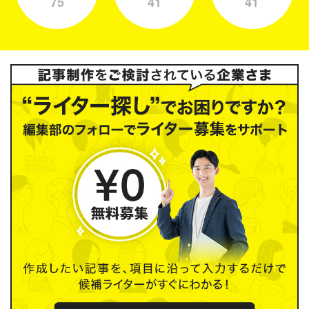
75
41
41