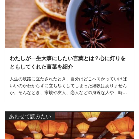
わたしが一生大事にしたい言葉とは？心に灯りを
ともしてくれた言葉を紹介
人生の岐路に立たされたとき、自分はどこへ向かっていけば
いいのかわからずに立ち尽くしてしまった経験はありません
か。そんなとき、家族や友人、恋人などの身近な人や、時に
は上司や同僚な...
あわせて読みたい