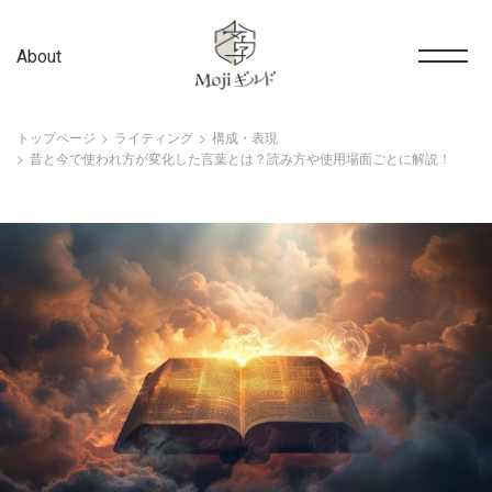
About
トップページ
ライティング
構成・表現
昔と今で使われ方が変化した言葉とは？読み方や使用場面ごとに解説！