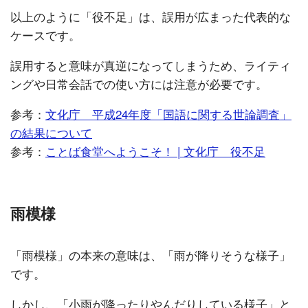
以上のように「役不足」は、誤用が広まった代表的な
ケースです。
誤用すると意味が真逆になってしまうため、ライティ
ングや日常会話での使い方には注意が必要です。
参考：
文化庁 平成24年度「国語に関する世論調査」
の結果について
参考：
ことば食堂へようこそ！ | 文化庁 役不足
雨模様
「雨模様」の本来の意味は、「雨が降りそうな様子」
です。
しかし、「小雨が降ったりやんだりしている様子」と