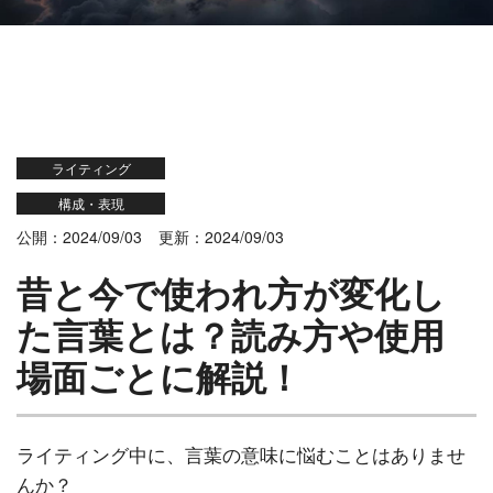
ライティング
構成・表現
公開：2024/09/03
更新：2024/09/03
昔と今で使われ方が変化し
た言葉とは？読み方や使用
場面ごとに解説！
ライティング中に、言葉の意味に悩むことはありませ
んか？