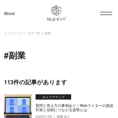
About
トップページ
タグ一覧
副業
#副業
113件の記事があります
キャリアアップ
質問と答え方の事例あり！Webライターの面談
対策と信頼につながる姿勢とは
2026/01/09 ｜ 柴﨑 祐介