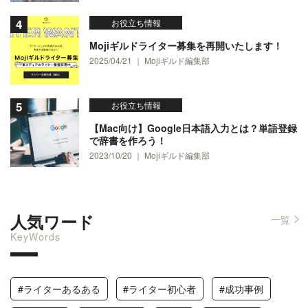
お役立ち情報
Mojiギルドライター募集を再開いたします！
2025/04/21 ｜ Mojiギルド編集部
お役立ち情報
【Mac向け】Google日本語入力とは？単語登録
で辞書を作ろう！
2023/10/20 ｜ Mojiギルド編集部
人気ワード
一覧
KeyWords
#ライターあるある
#ライター初心者
#成功事例