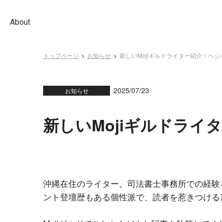
About
トップページ
お知らせ
新しいMojiギルドライター紹介！ヘ
2025/07/23
お知らせ
新しいMojiギルドラ
沖縄在住のライター。司法書士事務所での経験
ント登壇歴もある個性派で、読者を惹きつける