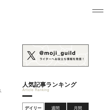
人気記事ランキング
Article Ranking
ベ
週間
月間
デイリー