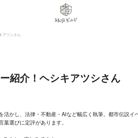
シキアツシさん
イター紹介！ヘシキアツシさん
を活かし、法律・不動産・AIなど幅広く執筆。都市伝説イ
言葉選びに定評があります。