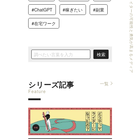
ライターの可能性と勇気が高まるメディア
#ChatGPT
#稼ぎたい
#副業
#在宅ワーク
シリーズ記事
一覧
Feature