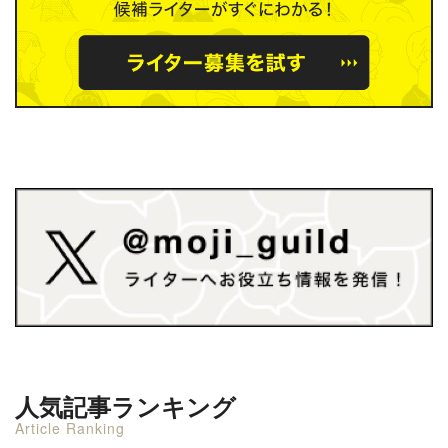
人気記事ランキング
Article Ranking