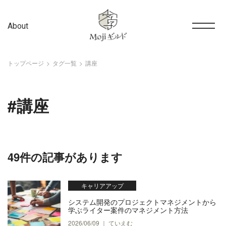
About
トップページ
タグ一覧
講座
#講座
49件の記事があります
キャリアアップ
システム開発のプロジェクトマネジメントから
学ぶライター案件のマネジメント方法
2026/06/09 ｜ ていえむ