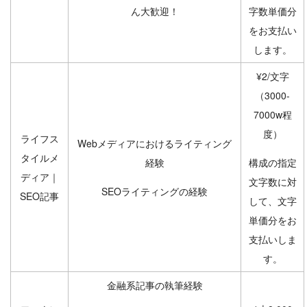
ん大歓迎！
字数単価分
をお支払い
します。
¥2/文字
（3000-
7000w程
度）
ライフス
Webメディアにおけるライティング
タイルメ
経験
構成の指定
ディア｜
文字数に対
SEOライティングの経験
SEO記事
して、文字
単価分をお
支払いしま
す。
金融系記事の執筆経験