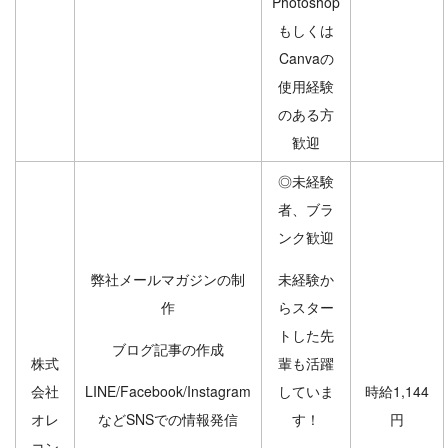
Photoshop
もしくは
Canvaの
使用経験
のある方
歓迎
◎未経験
者、ブラ
ンク歓迎
弊社メールマガジンの制
未経験か
作
らスター
トした先
ブログ記事の作成
株式
輩も活躍
会社
LINE/Facebook/Instagram
していま
時給1,144
オレ
などSNSでの情報発信
す！
円
コン