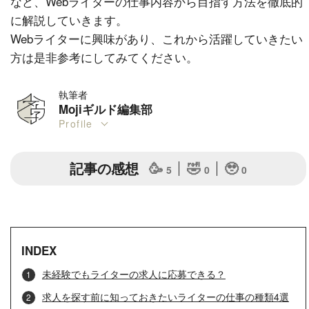
など、Webライターの仕事内容から目指す方法を徹底的
に解説していきます。
Webライターに興味があり、これから活躍していきたい
方は是非参考にしてみてください。
執筆者
Mojiギルド編集部
Profile
記事の感想
🥳
🤣
🥹
5
0
0
INDEX
未経験でもライターの求人に応募できる？
求人を探す前に知っておきたいライターの仕事の種類4選