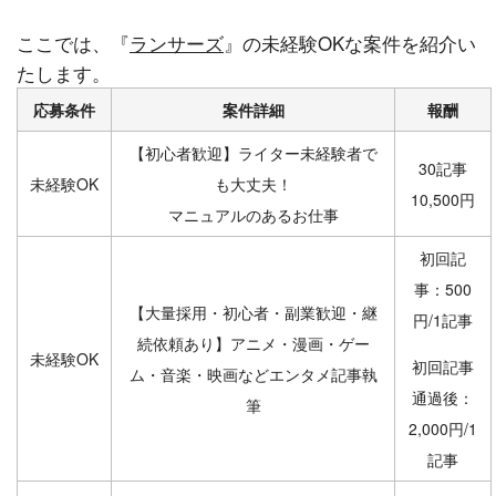
ここでは、『
ランサーズ
』の未経験OKな案件を紹介い
たします。
応募条件
案件詳細
報酬
【初心者歓迎】ライター未経験者で
30記事
未経験OK
も大丈夫！
10,500円
マニュアルのあるお仕事
初回記
事：500
【大量採用・初心者・副業歓迎・継
円/1記事
続依頼あり】アニメ・漫画・ゲー
未経験OK
初回記事
ム・音楽・映画などエンタメ記事執
通過後：
筆
2,000円/1
記事