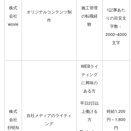
株式
施工管理
1記事あた
オリジナルコンテンツ制
会社
の転職経
りの目安文
作
wovie
験
字数：
2000~4000
文字
WEBライ
ティング
に興味の
ある方
平日2日以
株式
上働ける
時給1,200
自社メディアのライティ
会社
方
円～1,800
ング
EREN
円