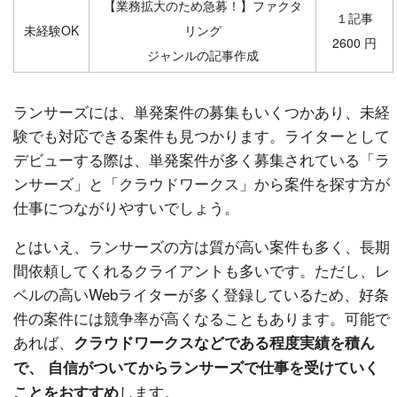
【業務拡大のため急募！】ファクタ
１記事
未経験OK
リング
2600 円
ジャンルの記事作成
ランサーズには、単発案件の募集もいくつかあり、未経
験でも対応できる案件も見つかります。ライターとして
デビューする際は、単発案件が多く募集されている「ラ
ンサーズ」と「クラウドワークス」から案件を探す方が
仕事につながりやすいでしょう。
とはいえ、ランサーズの方は質が高い案件も多く、長期
間依頼してくれるクライアントも多いです。ただし、レ
ベルの高いWebライターが多く登録しているため、好条
件の案件には競争率が高くなることもあります。可能で
あれば、
クラウドワークスなどである程度実績を積ん
で、 自信がついてからランサーズで仕事を受けていく
します。
ことをおすすめ