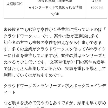
程度の構成・記事執筆
１記事
未経験OK
★インターネットで集められる情報
2600 円
でOK
未経験者でも歓迎な案件が１番豊富に揃っているのは「
クラウドワークス 」です。案件の数が圧倒的に多く、
初心者の方でも複数の案件を抱えながら仕事ができま
す。多くの企業がクラウドワークスを使ってWebライタ
ーに仕事を発注していますが、案件の質はランサーズと
比べると少し低いです。 文字単価が0.1円の案件も近年
ではたくさん募集しているため、実績を重ねる場として
利用していくのがおすすめです。
クラウドワークス＞ランサーズ＞求人ボックス＝インデ
ィード
など順番を決めて使うのもありですが、結果を早く求め