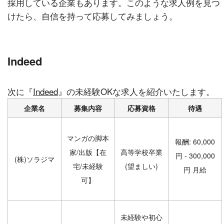
採用している企業もあります。このような求人例を見つ
けたら、自信を持って応募してみましょう。
Indeed
次に『
Indeed
』の未経験OKな求人を紹介いたします。
企業名
募集内容
応募資格
待遇
マンガの脚本
報酬: 60,000
家/出版【在
高等学校卒業
円 - 300,000
(株)ソラジマ
宅/未経験
(望ましい)
円 月給
可】
未経験や初心