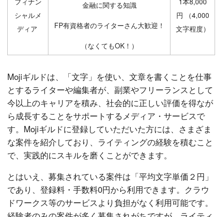
フィナン
1本8,000
金融に関する知識
シャルメ
円 （4,000
FP有資格者のライターさん大歓迎！
ディア
文字程度）
（なくてもOK！）
Mojiギルドは、「文字」を使い、文章を書くことを仕事
とするライターや編集者が、副業やフリーランスとして
今以上のキャリアを積み、社会的に正しい評価を得なが
ら成長することをサポートするメディア・サービスで
す。Mojiギルドに登録していただいた方には、さまざま
な案件を紹介しており、ライティングの経験を積むこと
で、実践的にスキルを磨くことができます。
とはいえ、募集されている案件は「平均文字単価２円」
であり、登録料・手数料0円から利用できます。クラウ
ドワークス等のサービスより負担がなく利用可能です。
経験者のみの案件が多く募集されがちですが、ライティ