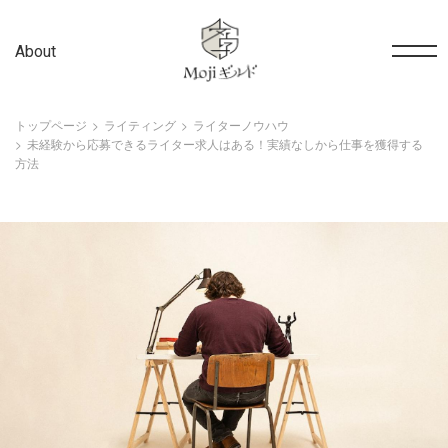
About
トップページ
ライティング
ライターノウハウ
未経験から応募できるライター求人はある！実績なしから仕事を獲得する
方法