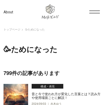
About
トップページ
🥳ためになった
🥳ためになった
799件の記事があります
構成・表現
昔と今で使われ方が変化した言葉とは？読み方
や使用場面ごとに解説！
2024/09/03 ｜ 水木ゆう