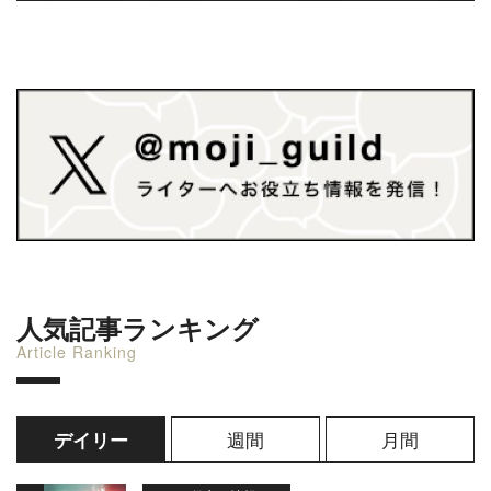
人気記事ランキング
Article Ranking
週間
月間
デイリー