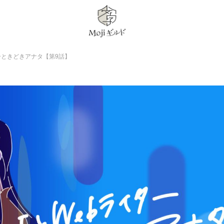
ターときどきアナタ【第9話】