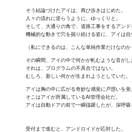
そう結論づけたアイは、再び歩きはじめた。
人々の流れに逆らうように、ゆっくりと。
そして、大通りの角で、道路工事をするアンド
機械的な動きで穴を掘り続ける姿に、アイは自
（私にできるのは、こんな単純作業だけなのか
その瞬間、アイの中で何かが軋むような音がし
それは、プログラムの不具合ではない。
むしろ、新しい何かが生まれようとしていた。
アイは胸の中に広がる奇妙な感覚に戸惑いを覚
そこはアイが所属しているAI管理会社だ。
アイは自動ドアの前で一瞬躊躇したが、深呼吸
受付まで進むと、アンドロイドが応対した。