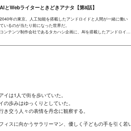
AIとWebライターときどきアナタ【第8話】
2040年の東京。人工知能を搭載したアンドロイドと人間が一緒に働い
ているのが当たり前になった世界だ。
コンテンツ制作会社であるタカハシ企画に、AIを搭載したアンドロイ
ド、アイが入社し...
アイは1人で街を歩いていた。
イの歩みはゆっくりとしていた。
行き交う人々の表情を丹念に観察する。
フィスに向かうサラリーマン、優しく子どもの手を引く若