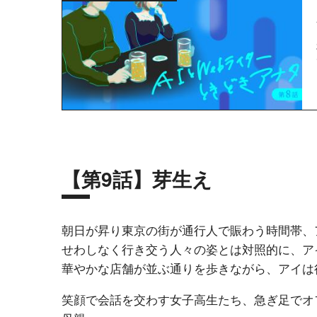
【第9話】芽生え
朝日が昇り東京の街が通行人で賑わう時間帯、
せわしなく行き交う人々の姿とは対照的に、ア
華やかな店舗が並ぶ通りを歩きながら、アイは
笑顔で会話を交わす女子高生たち、急ぎ足でオ