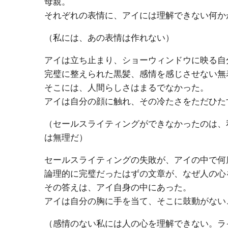
母親。
それぞれの表情に、アイには理解できない何か
（私には、あの表情は作れない）
アイは立ち止まり、ショーウィンドウに映る自
完璧に整えられた黒髪、感情を感じさせない無
そこには、人間らしさはまるでなかった。
アイは自分の顔に触れ、その冷たさをただひた
（セールスライティングができなかったのは、
は無理だ）
セールスライティングの失敗が、アイの中で何
論理的に完璧だったはずの文章が、なぜ人の心
その答えは、アイ自身の中にあった。
アイは自分の胸に手を当て、そこに鼓動がない
（感情のない私には人の心を理解できない。ラ