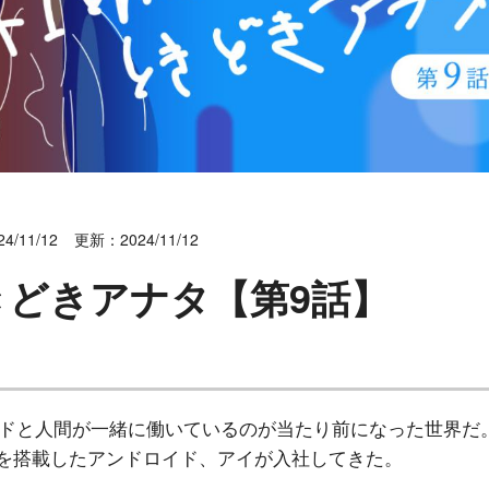
4/11/12
更新：2024/11/12
きどきアナタ【第9話】
イドと人間が一緒に働いているのが当たり前になった世界だ
Iを搭載したアンドロイド、アイが入社してきた。