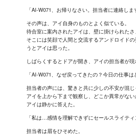
「AI-W071、お帰りなさい。担当者に連絡し
その声は、アイ自身のものとよく似ている。
待合室に案内されたアイは、壁に掛けられたさ
そこには笑顔で人間と交流するアンドロイドの
うとアイは思った。
しばらくするとドアが開き、アイの担当者が現
「AI-W071、なぜ戻ってきたの？今日の仕事
担当者の声には、驚きと共に少しの不安が混じ
アイを上から下まで観察し、どこか異常がない
アイは静かに答えた。
「私は…感情を理解できずにセールスライティ
担当者は眉をひそめた。