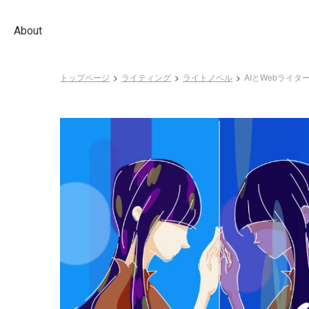
About
トップページ
ライティング
ライトノベル
AIとWebライ