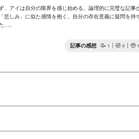
ず、アイは自分の限界を感じ始める。論理的に完璧な記事
「悲しみ」に似た感情を抱く。自分の存在意義に疑問を持
た…。
記事の感想
🥳
🤣
🥹
1
0