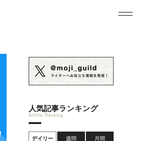
人気記事ランキング
Article Ranking
週間
月間
デイリー