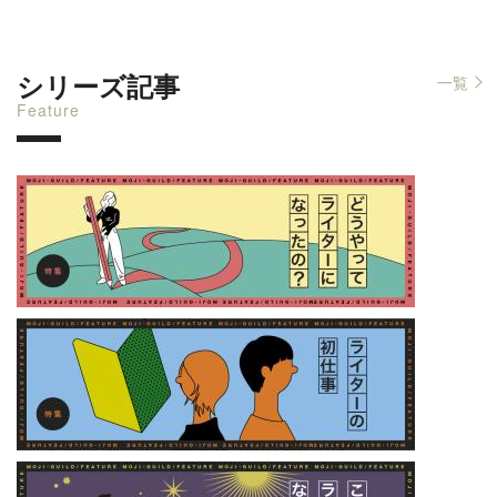
シリーズ記事
一覧
Feature