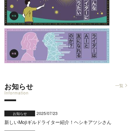
お知らせ
一覧
Information
2025/07/23
お知らせ
新しいMojiギルドライター紹介！ヘシキアツシさん