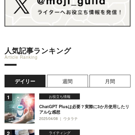
人気記事ランキング
Article Ranking
週間
月間
デイリー
お役立ち情報
ChatGPT Plusは必要？実際に3か月使用したリ
アルな感想
2025/04/08 ｜ ウタラテ
ライティング