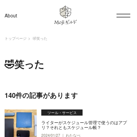
About
トップページ
🤣笑った
🤣笑った
140件の記事があります
ツール・サービス
ライターがスケジュール管理で使うのはアプ
リ？それともスケジュール帳？
2024/01/27 ｜ わたなべ