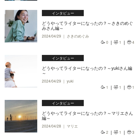
インタビュー
どうやってライターになったの？～さきのめぐ
みさん編～
2024/04/29 ｜ さきのめぐみ
🥳
🤣
🥹
0
1
4
インタビュー
どうやってライターになったの？～yukiさん編
～
2024/04/29 ｜ yuki
🥳
🤣
🥹
1
1
1
インタビュー
どうやってライターになったの？～マリエさん
編～
2024/04/28 ｜ マリエ
🥳
🤣
🥹
2
1
3