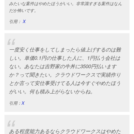
みたいな案件はやめたほうがいい。非常識すぎる案件はなん
だか怖いです。
引用：
X
一度安く仕事をしてしまったら値上げするのは難
しい。単価0.1円の仕事した人に、1円払う会社は
ない。あなたは吉野家の牛丼に3500円払います
か？って聞きたい。クラウドワークスで実績作り
とか言って安仕事受けてる人は今すぐやめたほう
がいい。何も積み上がらないからね。
引用：
X
ある程度能力あるならクラウドワークスはやめた