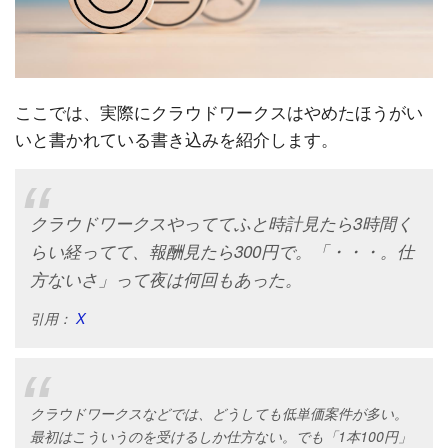
ここでは、実際にクラウドワークスはやめたほうがい
いと書かれている書き込みを紹介します。
クラウドワークスやっててふと時計見たら3時間く
らい経ってて、報酬見たら300円で。「・・・。仕
方ないさ」って夜は何回もあった。
引用：
X
クラウドワークスなどでは、どうしても低単価案件が多い。
最初はこういうのを受けるしか仕方ない。でも「1本100円」