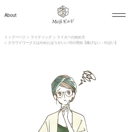
About
トップページ
ライティング
ライターの始め方
クラウドワークスはやめたほうがいい10の理由【稼げない・やばい】