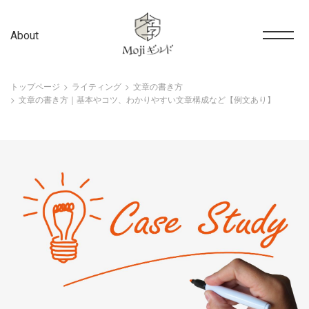
About
トップページ
ライティング
文章の書き方
文章の書き方｜基本やコツ、わかりやすい文章構成など【例文あり】