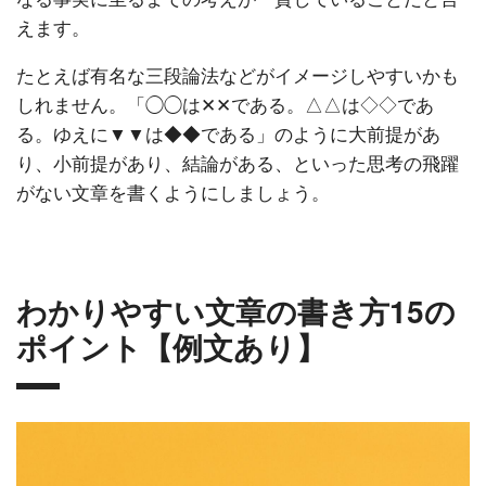
えます。
たとえば有名な三段論法などがイメージしやすいかも
しれません。「◯◯は✕✕である。△△は◇◇であ
る。ゆえに▼▼は◆◆である」のように大前提があ
り、小前提があり、結論がある、といった思考の飛躍
がない文章を書くようにしましょう。
わかりやすい文章の書き方15の
ポイント【例文あり】