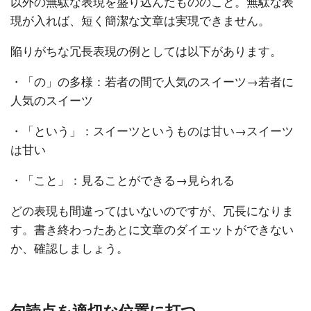
以外の無駄な表現を盛り込んだもののこと。無駄な表
現が入れば、短く簡潔な文章は実現できません。
陥りがちな冗長表現の例としては以下があります。
・「の」の多様：若者の間で人気のスイーツ→若者に
人気のスイーツ
・「という」：スイーツというものは甘い→スイーツ
は甘い
・「こと」：見ることができる→見られる
どの表現も間違ってはいないのですが、冗長になりま
す。書き終わったあとに文章のダイエットができない
か、確認しましょう。
句読点を適切な位置に打つ