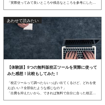
「実際使ってみて良いところや残念なところを参考にした
い」
「冬の暖房代がバカにならない･･･」
あわせて読みたい
まだ寒い日が...
【体験談】5つの無料版校正ツールを実際に使って
みた感想！比較もしてみた！
「校正ツールって調べたらいっぱい出てくるけど、どれを使
えばいい？全部似たような感じなの？」
「出費を抑えたいから、できれば無料で自分に合った校正ツ
ールを使いたいな」
「使ったこ...