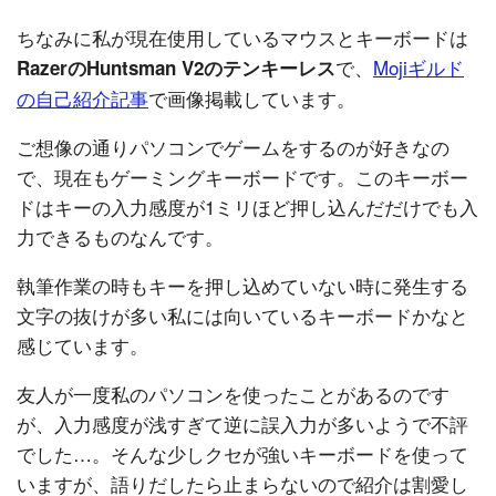
ちなみに私が現在使用しているマウスとキーボードは
で、
Mojiギルド
RazerのHuntsman V2のテンキーレス
の自己紹介記事
で画像掲載しています。
ご想像の通りパソコンでゲームをするのが好きなの
で、現在もゲーミングキーボードです。このキーボー
ドはキーの入力感度が1ミリほど押し込んだだけでも入
力できるものなんです。
執筆作業の時もキーを押し込めていない時に発生する
文字の抜けが多い私には向いているキーボードかなと
感じています。
友人が一度私のパソコンを使ったことがあるのです
が、入力感度が浅すぎて逆に誤入力が多いようで不評
でした…。そんな少しクセが強いキーボードを使って
いますが、語りだしたら止まらないので紹介は割愛し