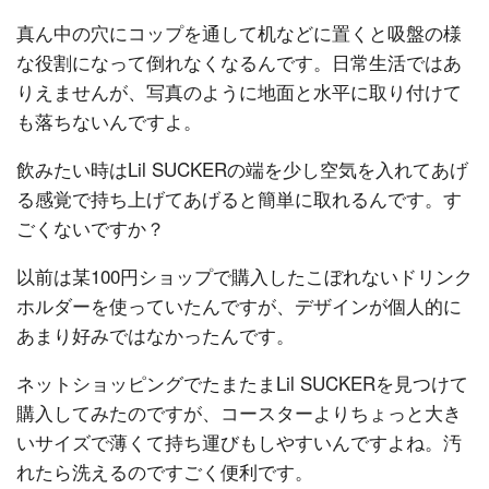
真ん中の穴にコップを通して机などに置くと吸盤の様
な役割になって倒れなくなるんです。日常生活ではあ
りえませんが、写真のように地面と水平に取り付けて
も落ちないんですよ。
飲みたい時はLil SUCKERの端を少し空気を入れてあげ
る感覚で持ち上げてあげると簡単に取れるんです。す
ごくないですか？
以前は某100円ショップで購入したこぼれないドリンク
ホルダーを使っていたんですが、デザインが個人的に
あまり好みではなかったんです。
ネットショッピングでたまたまLil SUCKERを見つけて
購入してみたのですが、コースターよりちょっと大き
いサイズで薄くて持ち運びもしやすいんですよね。汚
れたら洗えるのですごく便利です。