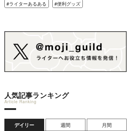
#ライターあるある
#便利グッズ
人気記事ランキング
Article Ranking
週間
月間
デイリー