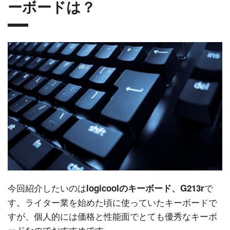
ーボードは？
今回紹介したいのは
で
logicoolのキーボード、G213r
す。ライター業を始めた頃に使っていたキーボードで
すが、個人的には価格と性能面でとても優秀なキーボ
ードなのでおすすめです。