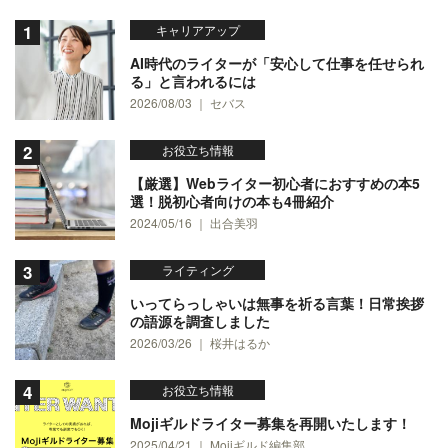
キャリアアップ
AI時代のライターが「安心して仕事を任せられ
る」と言われるには
2026/08/03 ｜ セバス
お役立ち情報
【厳選】Webライター初心者におすすめの本5
選！脱初心者向けの本も4冊紹介
2024/05/16 ｜ 出合美羽
ライティング
いってらっしゃいは無事を祈る言葉！日常挨拶
の語源を調査しました
2026/03/26 ｜ 桜井はるか
お役立ち情報
Mojiギルドライター募集を再開いたします！
2025/04/21 ｜ Mojiギルド編集部