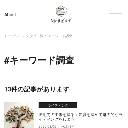
About
トップページ
タグ一覧
キーワード調査
#キーワード調査
13件の記事があります
ライティング
慣用句の由来を探る：知識を深めて魅力的なラ
イティングをしよう
2026/08/05 ｜ 水木ゆう