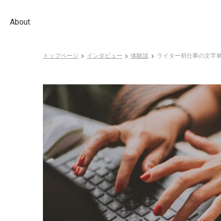
About
トップページ
インタビュー
体験談
ライター初仕事の文字単価