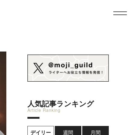
人気記事ランキング
Article Ranking
週間
月間
デイリー