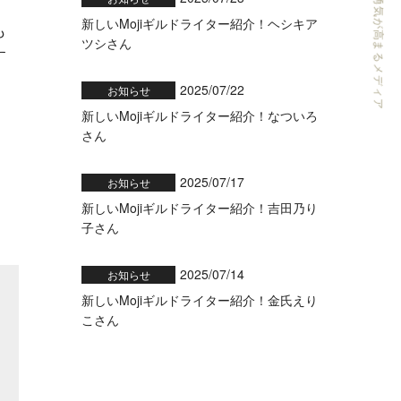
ライターの可能性と勇気が高まるメディア
新しいMojiギルドライター紹介！ヘシキア
も
ツシさん
す
2025/07/22
お知らせ
新しいMojiギルドライター紹介！なついろ
さん
2025/07/17
お知らせ
新しいMojiギルドライター紹介！吉田乃り
子さん
2025/07/14
お知らせ
新しいMojiギルドライター紹介！金氏えり
こさん