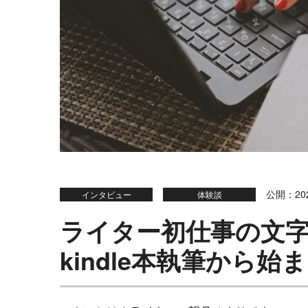
公開：202
インタビュー
体験談
ライター初仕事の文字
kindle本執筆から