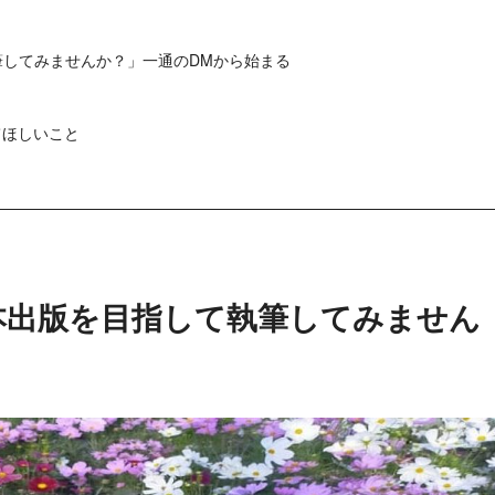
執筆してみませんか？」一通のDMから始まる
てほしいこと
e本出版を目指して執筆してみません