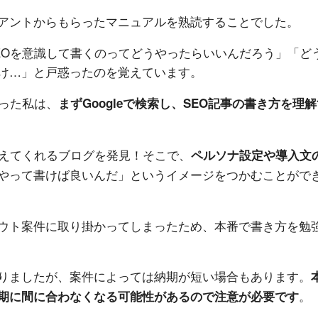
アントからもらったマニュアルを熟読することでした。
EOを意識して書くのってどうやったらいいんだろう」「ど
け…」と戸惑ったのを覚えています。
った私は、
まずGoogleで検索し、SEO記事の書き方を理
教えてくれるブログを発見！そこで、
ペルソナ設定や導入文
やって書けば良いんだ」というイメージをつかむことがで
ウト案件に取り掛かってしまったため、本番で書き方を勉
りましたが、案件によっては納期が短い場合もあります。
。
期に間に合わなくなる可能性があるので注意が必要です