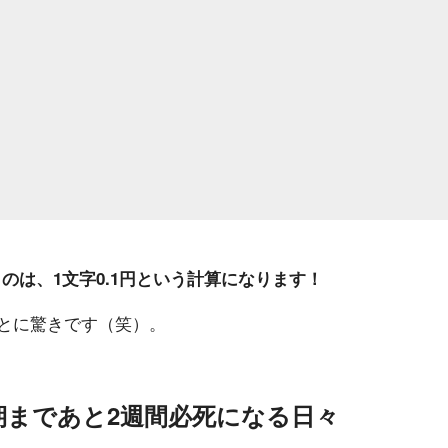
円というのは、1文字0.1円という計算になります！
とに驚きです（笑）。
期まであと2週間必死になる日々