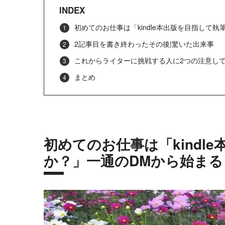
INDEX
初めてのお仕事は「kindle本出版を目指して
2記事目を書き終わったその後|驚いた出来事
これからライターに挑戦する人に2つの注意し
まとめ
初めてのお仕事は「kindl
か？」一通のDMから始まる