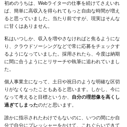
初めのうちは、Webライターの仕事を続けてさえいれ
ば、簡単に高収入を得られてもっと自由な時間が増え
ると思っていました。当たり前ですが、現実はそんな
に甘くはありません。
私はいつしか、収入を増やさなければと焦るようにな
り、クラウドソーシングなどで常に応募をチェックす
るようになっていました。採用されたら、今度は納期
に間に合うようにとリサーチや執筆に追われていまし
た。
個人事業主になって、土日や祝日のような明確な区切
りがなくなったこともあると思います。しかし、今に
なって考えると目標というか、
自分の理想像を高くし
のだと思います。
過ぎてしまった
誰かに指示されたわけでもないのに、いつの間にか自
分で自分にプレッシャーをかけて、これぐらいできて