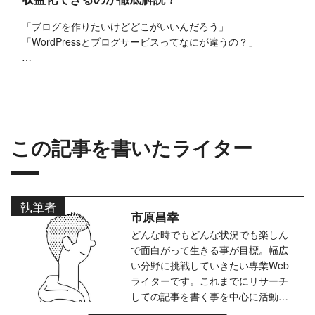
「ブログを作りたいけどどこがいいんだろう」
「WordPressとブログサービスってなにが違うの？」
ブログを作りたいと思ったとき、数多くあるブログサービス
からどこがいいか悩む人は少な...
この記事を書いたライター
執筆者
市原昌幸
どんな時でもどんな状況でも楽しん
で面白がって生きる事が目標。幅広
い分野に挑戦していきたい専業Web
ライターです。これまでにリサーチ
しての記事を書く事を中心に活動し
てきました。ひとつの分野に絞って