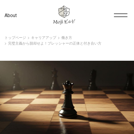
About
トップページ
キャリアアップ
働き方
完璧主義から脱却せよ！プレッシャーの正体と付き合い方