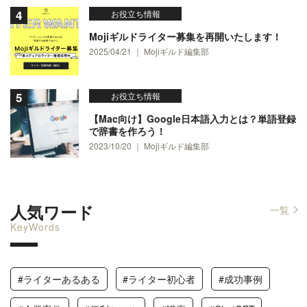
お役立ち情報
Mojiギルドライター募集を再開いたします！
2025/04/21 ｜ Mojiギルド編集部
お役立ち情報
【Mac向け】Google日本語入力とは？単語登録
で辞書を作ろう！
2023/10/20 ｜ Mojiギルド編集部
人気ワード
一覧
KeyWords
#ライターあるある
#ライター初心者
#成功事例