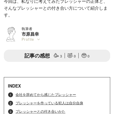
今回は、私なりに考えてみたプレッシャーの正体と、
そんなプレッシャーとの付き合い方について紹介しま
す。
執筆者
市原昌幸
Profile
記事の感想
🥳
🤣
🥹
3
0
0
INDEX
会社を辞めてから感じたプレッシャー
プレッシャーを作っている犯人は自分自身
プレッシャーとの付き合いかた