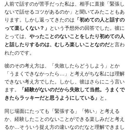
人前で話すのが苦手だった私は、相手に直接「緊張し
ないで話せるコツがあるのか」と聞いてみたこともあ
ります。しかし返ってきたのは
「初めての人と話すの
という予想外の回答でした。彼に
って楽しくない？」
とっては、
やったことのないことをしたり初めての人
と言わ
と話したりするのは、むしろ楽しいことなのだ
れたのです。
彼のその考え方は、「失敗したらどうしよう」とか
「うまくできなかったら…」と考えがちな私には理解
できない考え方でした。しかし、彼はさらにこう言い
ます。
「経験がないのだから失敗して当然。うまくで
と。
きたらラッキーだと思うようにしている」
同じ場面にたっても「緊張する」「怖い」と考える
か、経験したことのないことができる楽しみだと考え
るか…そういう捉え方の違いなのだなと理解できまし