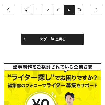
1
2
3
4
タグ一覧に戻る