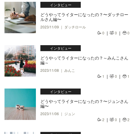
インタビュー
どうやってライターになったの？〜ダッチロー
ルさん編〜
2023/11/09 ｜ ダッチロール
🥳
🤣
🥹
0
0
0
インタビュー
どうやってライターになったの？～みんこさん
編～
2023/11/08 ｜ みんこ
🥳
🤣
🥹
1
0
1
インタビュー
どうやってライターになったの？〜ジュンさん
編〜
2023/11/06 ｜ ジュン
🥳
🤣
🥹
2
0
2