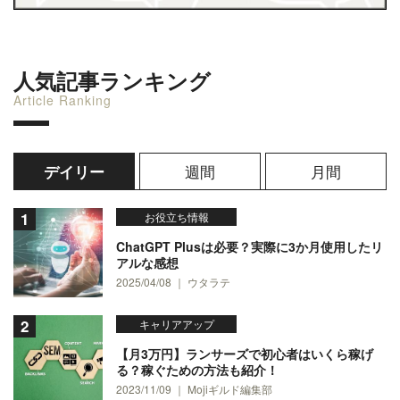
人気記事ランキング
Article Ranking
週間
月間
デイリー
お役立ち情報
ChatGPT Plusは必要？実際に3か月使用したリ
アルな感想
2025/04/08 ｜ ウタラテ
キャリアアップ
【月3万円】ランサーズで初心者はいくら稼げ
る？稼ぐための方法も紹介！
2023/11/09 ｜ Mojiギルド編集部