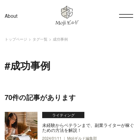
About
トップページ
タグ一覧
成功事例
#成功事例
70件の記事があります
ライティング
未経験からベテランまで、副業ライターが稼ぐ
ための方法を解説！
2024/01/11 ｜ Mojiギルド編集部