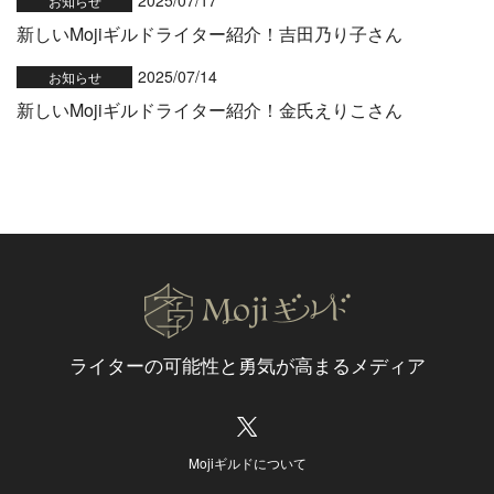
2025/07/17
お知らせ
新しいMojiギルドライター紹介！吉田乃り子さん
2025/07/14
お知らせ
新しいMojiギルドライター紹介！金氏えりこさん
ライターの可能性と
勇気が高まるメディア
Mojiギルドについて