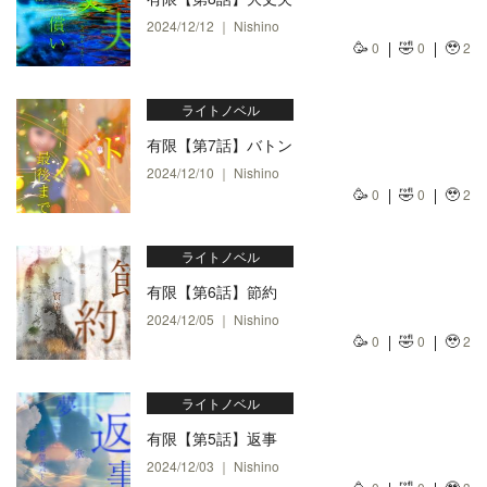
2024/12/12 ｜ Nishino
🥳
🤣
🥹
0
0
2
ライトノベル
有限【第7話】バトン
2024/12/10 ｜ Nishino
🥳
🤣
🥹
0
0
2
ライトノベル
有限【第6話】節約
2024/12/05 ｜ Nishino
🥳
🤣
🥹
0
0
2
ライトノベル
有限【第5話】返事
2024/12/03 ｜ Nishino