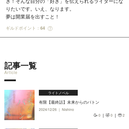
き！そんな自分の「好き」を伝えられるライターにな
りたいです。いえ、なります。
夢は開業届を出すこと！
ギルドポイント：
64
記事一覧
Article
ライトノベル
有限【最終話】未来からのバトン
2024/12/26 ｜ Nishino
🥳
🤣
🥹
0
0
2