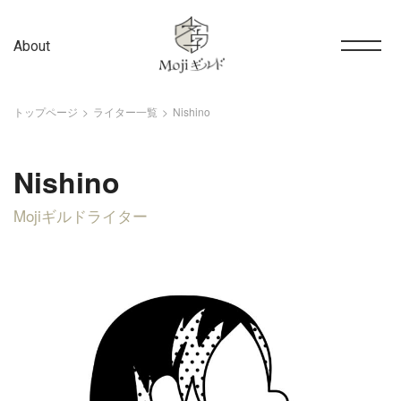
About
トップページ
ライター一覧
Nishino
Nishino
Mojiギルドライター