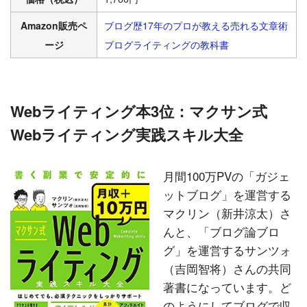
Amazon販売ペ
ブログ歴17年のプロが教える売れる文章術
ージ
ブログライティングの教科書
Webライティング本3位：マクサン式
Webライティング実践スキル大全
月間100万PVの「ガジェ
ットブログ」を運営する
マクリン（新井涼太）さ
んと、「ブログ論ブロ
グ」を運営するサンツォ
（吉岡智将）さんの共同
著書になっています。ど
のようにしてブログで収