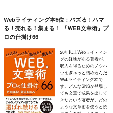
Webライティング本6位：バズる！ハマ
る！売れる！集まる！ 「WEB文章術」プ
ロの仕掛け66
20年以上Webライティン
グの経験がある著者が、
収入を得るためのノウハ
ウをぎゅっと詰め込んだ
Webライティング本で
す。どんなSNSが登場し
ても文章で成果を出して
きたという著者が、どの
ような文章術を使うと読