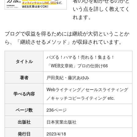
者の心を動かせるのかと
いう点を詳しく教えてく
れます。
ブログで収益を得るためには継続が大切ということか
ら、「継続させるメソッド」が収録されています。
バズる！ハマる！売れる！集まる！
タイトル
「WEB文章術」プロの仕掛け66
著者
戸田美紀・藤沢あゆみ
Webライティング／セールスライティング
学べる内容
／キャッチコピーライティング etc.
ページ数
236ページ
出版社
日本実業出版社
発行日
2023/4/18