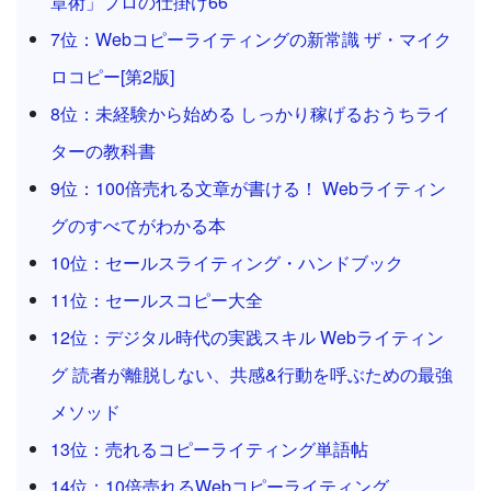
章術」プロの仕掛け66
7位：Webコピーライティングの新常識 ザ・マイク
ロコピー[第2版]
8位：未経験から始める しっかり稼げるおうちライ
ターの教科書
9位：100倍売れる文章が書ける！ Webライティン
グのすべてがわかる本
10位：セールスライティング・ハンドブック
11位：セールスコピー大全
12位：デジタル時代の実践スキル Webライティン
グ 読者が離脱しない、共感&行動を呼ぶための最強
メソッド
13位：売れるコピーライティング単語帖
14位：10倍売れるWebコピーライティング