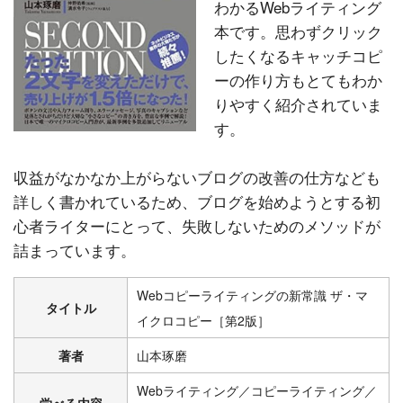
わかるWebライティング
本です。思わずクリック
したくなるキャッチコピ
ーの作り方もとてもわか
りやすく紹介されていま
す。
収益がなかなか上がらないブログの改善の仕方なども
詳しく書かれているため、ブログを始めようとする初
心者ライターにとって、失敗しないためのメソッドが
詰まっています。
Webコピーライティングの新常識 ザ・マ
タイトル
イクロコピー［第2版］
著者
山本琢磨
Webライティング／コピーライティング／
学べる内容