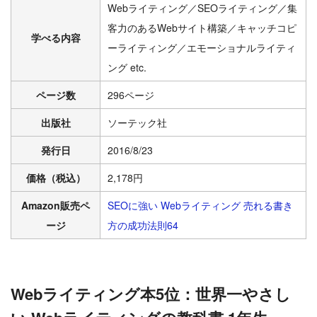
Webライティング／SEOライティング／集
客力のあるWebサイト構築／キャッチコピ
学べる内容
ーライティング／エモーショナルライティ
ング etc.
ページ数
296ページ
出版社
ソーテック社
発行日
2016/8/23
価格（税込）
2,178円
Amazon販売ペ
SEOに強い Webライティング 売れる書き
ージ
方の成功法則64
Webライティング本5位：世界一やさし