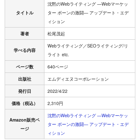
沈黙のWebライティング —Webマーケッ
タイトル
ター ボーンの激闘— アップデート・エデ
ィション
著者
松尾茂起
Webライティング／SEOライティング/リ
学べる内容
ライト etc.
ページ数
640ページ
出版社
エムディエヌコーポレーション
発行日
2022/4/22
価格（税込）
2,310円
沈黙のWebライティング —Webマーケッ
Amazon販売ペ
ター ボーンの激闘— アップデート・エデ
ージ
ィション