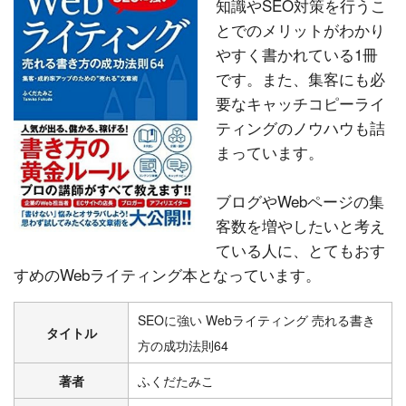
知識やSEO対策を行うこ
とでのメリットがわかり
やすく書かれている1冊
です。また、集客にも必
要なキャッチコピーライ
ティングのノウハウも詰
まっています。
ブログやWebページの集
客数を増やしたいと考え
ている人に、とてもおす
すめのWebライティング本となっています。
SEOに強い Webライティング 売れる書き
タイトル
方の成功法則64
著者
ふくだたみこ