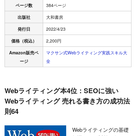
ページ数
384ページ
出版社
大和書房
発行日
2022/4/23
価格（税込）
2,200円
Amazon販売ペ
マクサン式Webライティング実践スキル大
ージ
全
Webライティング本4位：SEOに強い
Webライティング 売れる書き方の成功法
則64
Webライティングの基礎