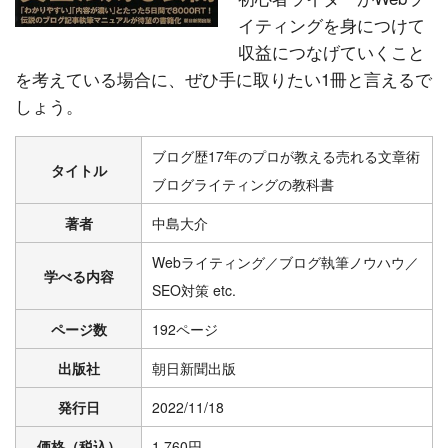
イティングを身につけて
収益につなげていくこと
を考えている場合に、ぜひ手に取りたい1冊と言えるで
しょう。
ブログ歴17年のプロが教える売れる文章術
タイトル
ブログライティングの教科書
著者
中島大介
Webライティング／ブログ執筆ノウハウ／
学べる内容
SEO対策 etc.
ページ数
192ページ
出版社
朝日新聞出版
発行日
2022/11/18
価格（税込）
1,760円