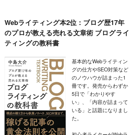
Webライティング本2位：ブログ歴17年
のプロが教える売れる文章術 ブログライ
ティングの教科書
基本的なWebライティン
グの仕方やSEO対策など
のノウハウが詰まった1
冊です。発売からわずか
5日で「わかりやす
い」、「内容が詰まって
いる」と話題になりまし
た。
初心者ライターがWebラ