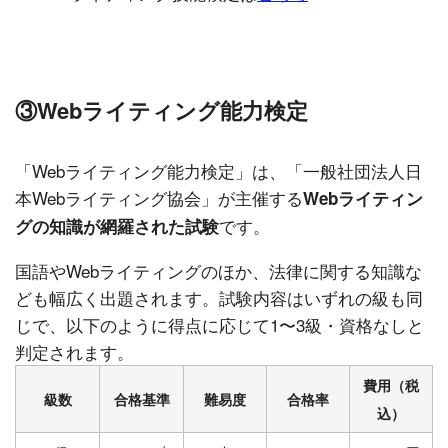
③Webライティング能力検定
「Webライティング能力検定」は、「一般社団法人日
本Webライティング協会」が主催する
Webライティン
です。
グの知識が網羅された試験
国語やWebライティングのほか、法律に関する知識な
ども幅広く出題されます。試験内容はいずれの級も同
じで、以下のように得点に応じて1〜3級・資格なしと
判定されます。
費用（税
級数
合格基準
難易度
合格率
込）