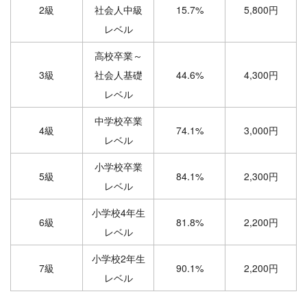
2級
社会人中級
15.7%
5,800円
レベル
高校卒業～
3級
社会人基礎
44.6%
4,300円
レベル
中学校卒業
4級
74.1%
3,000円
レベル
小学校卒業
5級
84.1%
2,300円
レベル
小学校4年生
6級
81.8%
2,200円
レベル
小学校2年生
7級
90.1%
2,200円
レベル