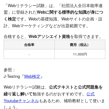
「Webリテラシー試験」は、「社団法人全日本能率連
盟」に登録された
Webに関する標準的な知識が身につ
です。Webの基礎知識、Webサイトの企画・設
く検定
計、Webマーケティングなどが出題範囲です。
合格すると、
を取得できます。
Webアソシエイト資格
合格率
費用（税込）
-
11,000円
参照：
J-Testing『
Web検定
』
Webリテラシー試験は、
公式テキストと公式問題集を
勉強するのがおすすめです。
公式
繰り返し解いて
Youtubeチャンネル
もあるため、補助教材として使いま
しょう。