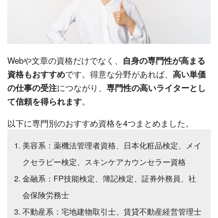
Webや文章の資格だけでなく、
自身の専門性が高まる
です。得意な分野があれば、
資格もおすすめ
高い単価
につながり、
の仕事の受注
専門性の高いライターとし
。
て信頼を得られます
以下に専門別のおすすめ資格を4つまとめました。
美容系：薬機法管理者資格、日本化粧品検定、メイ
クセラピー検定、スキンケアカウンセラー資格
金融系：FP技能検定、簿記検定、証券外務員、社
会保険労務士
不動産系：宅地建物取引士、賃貸不動産経営管理士