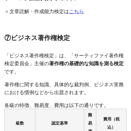
＞文章読解・作成能力検定は
こちら
⑦ビジネス著作権検定
「ビジネス著作権検定」は、「サーティファイ著作権
検定委員会」主催の
著作権の基礎的な知識を測る検定
です。
著作権に関する知識、具体的な裁判例、ビジネス実務
における慣例などから出題されます。
各級の特徴、難易度、費用は以下の通りです。
難
費用（税
級数
認定基準
易
込）
度