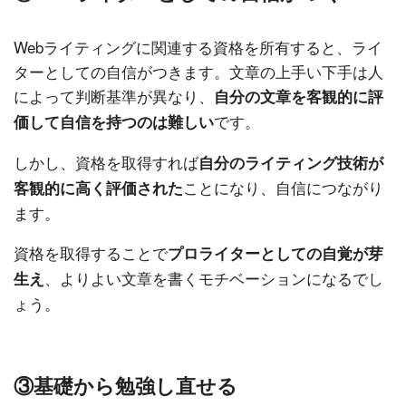
Webライティングに関連する資格を所有すると、ライ
ターとしての自信がつきます。文章の上手い下手は人
によって判断基準が異なり、
自分の文章を客観的に評
です。
価して自信を持つのは難しい
しかし、資格を取得すれば
自分のライティング技術が
ことになり、自信につながり
客観的に高く評価された
ます。
資格を取得することで
プロライターとしての自覚が芽
、よりよい文章を書くモチベーションになるでし
生え
ょう。
③基礎から勉強し直せる