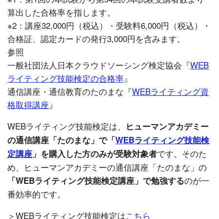
算出した合格率を指します。
※2：講座32,000円（税込）・受験料6,000円（税込）・
合格証、認定カードの発行3,000円を含みます。
参照
一般社団法人日本クラウドソーシング検定協会『
WEB
ライティング技能検定の合格率
』
通信講座・通信教育のたのまな『
WEBライティング資
格取得講座
』
WEBライティング技能検定は、
ヒューマンアカデミー
の通信講座「たのまな」で「
WEBライティング技能検
です。そのた
定講座
」を購入した方のみが受験対象者
め、ヒューマンアカデミーの通信講座「たのまな」の
のが一
「WEBライティング技能検定講座」で勉強する
番効率的です。
＞WEBライティング技能検定は
こちら