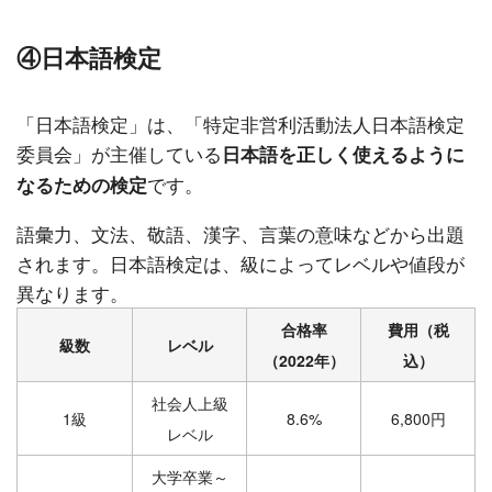
④日本語検定
「日本語検定」は、「特定非営利活動法人日本語検定
委員会」が主催している
日本語を正しく使えるように
です。
なるための検定
語彙力、文法、敬語、漢字、言葉の意味などから出題
されます。日本語検定は、級によってレベルや値段が
異なります。
合格率
費用（税
級数
レベル
（2022年）
込）
社会人上級
1級
8.6%
6,800円
レベル
大学卒業～