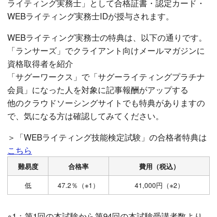
ライティング実務士」として合格証書・認定カード・
WEBライティング実務士IDが授与されます。
WEBライティング実務士の特典は、以下の通りです。
「ランサーズ」でクライアント向けメールマガジンに
資格取得者を紹介
「サグーワークス」で「サグーライティングプラチナ
会員」になった人を対象に記事報酬がアップする
他のクラウドソーシングサイトでも特典がありますの
で、気になる方は確認してみてください。
＞「WEBライティング技能検定試験」の合格者特典は
こちら
難易度
合格率
費用（税込）
低
47.2％（※1）
41,000円（※2）
※1：第1回の本試験から第94回の本試験受講者数より