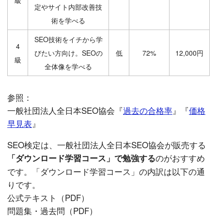
定やサイト内部改善技
術を学べる
SEO技術をイチから学
4
びたい方向け。SEOの
低
72%
12,000円
級
全体像を学べる
参照：
一般社団法人全日本SEO協会『
過去の合格率
』『
価格
早見表
』
SEO検定は、一般社団法人全日本SEO協会が販売する
のがおすすめ
「ダウンロード学習コース」で勉強する
です。「ダウンロード学習コース」の内訳は以下の通
りです。
公式テキスト（PDF）
問題集・過去問（PDF）