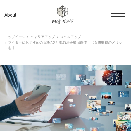
About
トップページ
キャリアアップ
スキルアップ
ライターにおすすめの資格7選と勉強法を徹底解説！【資格取得のメリッ
トも 】