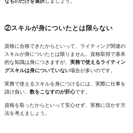
しましょう。
なものだけを選択
②スキルが身についたとは限らない
資格に合格できたからといって、ライティング関連の
スキルが身についたとは限りません。資格取得で基本
的な知識は身につきますが、
実務で使えるライティン
場合が多いのです。
グスキルは身についていない
実務で使えるスキルを身につけるには、実際に仕事を
請け負い、
です。
数をこなすのが肝心
資格を取ったからといって安心せず、実務に活かす方
法を考えましょう。