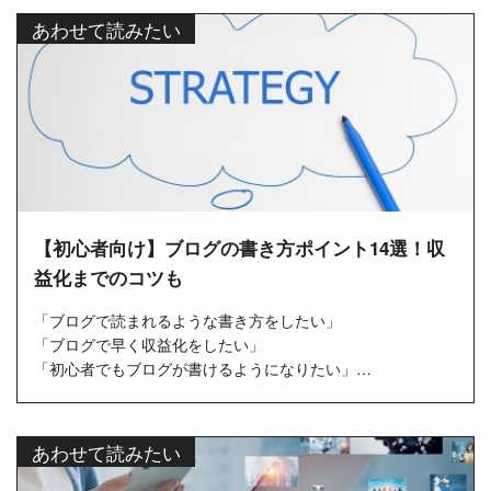
あわせて読みたい
【初心者向け】ブログの書き方ポイント14選！収
益化までのコツも
「ブログで読まれるような書き方をしたい」
「ブログで早く収益化をしたい」
「初心者でもブログが書けるようになりたい」
ブログを始めたばかりであれば、上記のような希望もあるで
し...
あわせて読みたい