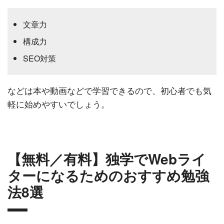
文章力
構成力
SEO対策
などは本や動画などで学習できるので、初心者でも気
軽に始めやすいでしょう。
【無料／有料】独学でWebライ
ターになるためのおすすめ勉強
法8選