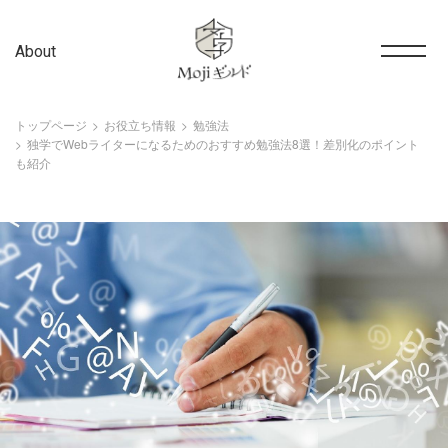
About
トップページ
お役立ち情報
勉強法
独学でWebライターになるためのおすすめ勉強法8選！差別化のポイント
も紹介