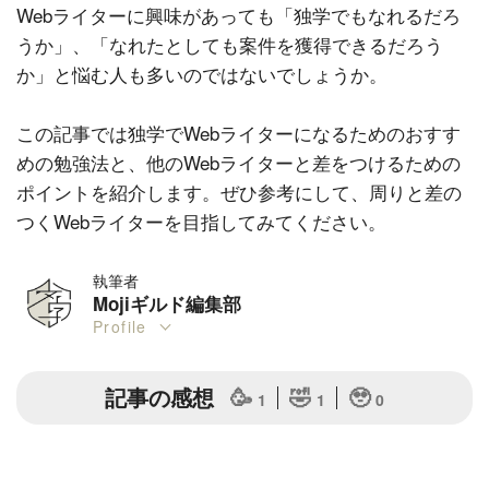
Webライターに興味があっても「独学でもなれるだろ
うか」、「なれたとしても案件を獲得できるだろう
か」と悩む人も多いのではないでしょうか。
この記事では独学でWebライターになるためのおすす
めの勉強法と、他のWebライターと差をつけるための
ポイントを紹介します。ぜひ参考にして、周りと差の
つくWebライターを目指してみてください。
執筆者
Mojiギルド編集部
Profile
記事の感想
🥳
🤣
🥹
1
1
0