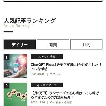
人気記事ランキング
Article Ranking
週間
月間
デイリー
お役立ち情報
ChatGPT Plusは必要？実際に3か月使用したリ
アルな感想
2025/04/08 ｜ ウタラテ
キャリアアップ
【月3万円】ランサーズで初心者はいくら稼げ
る？稼ぐための方法も紹介！
2023/11/09 ｜ Mojiギルド編集部