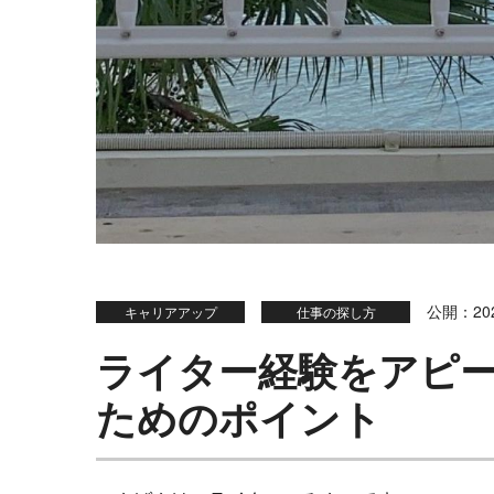
公開：202
キャリアアップ
仕事の探し方
ライター経験をアピ
ためのポイント