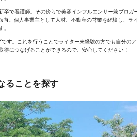
新卒で看護師。その傍らで美容インフルエンサー兼ブロガ
て転向。個人事業主として人材、不動産の営業を経験し、ラ
す。
プです。これを行うことでライター未経験の方でも自分のア
取得につなげることができるので、安心してください！
なることを探す