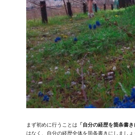
まず初めに行うことは
「自分の経歴を箇条書き
はなく、自分の経歴全体を箇条書きにしましょ