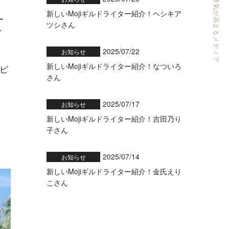
ライターの可能性と勇気が高まるメディア
新しいMojiギルドライター紹介！ヘシキア
ー
ツシさん
イ
2025/07/22
お知らせ
新しいMojiギルドライター紹介！なついろ
ピ
さん
2025/07/17
お知らせ
新しいMojiギルドライター紹介！吉田乃り
子さん
2025/07/14
お知らせ
新しいMojiギルドライター紹介！金氏えり
こさん