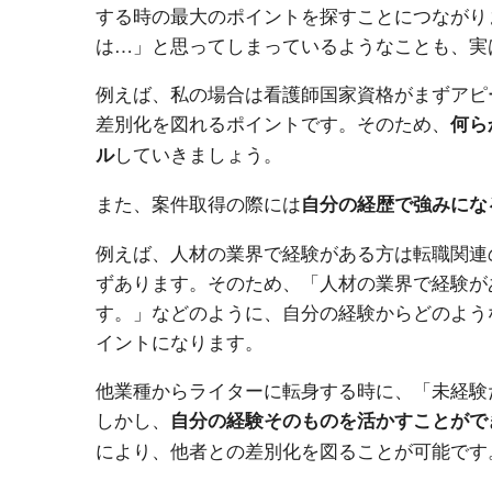
する時の最大のポイントを探すことにつながり
は…」と思ってしまっているようなことも、実
例えば、私の場合は看護師国家資格がまずアピ
差別化を図れるポイントです。そのため、
何ら
していきましょう。
ル
また、案件取得の際には
自分の経歴で強みにな
例えば、人材の業界で経験がある方は転職関連
ずあります。そのため、「人材の業界で経験が
す。」などのように、自分の経験からどのよう
イントになります。
他業種からライターに転身する時に、「未経験
しかし、
自分の経験そのものを活かすことがで
により、他者との差別化を図ることが可能です