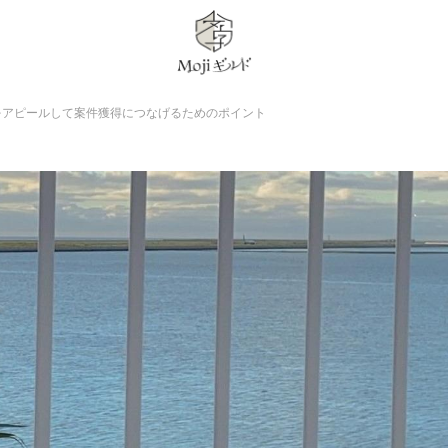
をアピールして案件獲得につなげるためのポイント