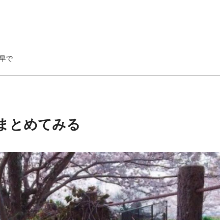
早で
まとめてみる