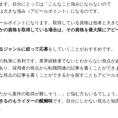
ます。自分にとっては「こんなこと強みにならないので
は大きな強み（アピールポイント）になるのです。
ールポイントになります。取得している資格は他者と大き
かの資格を取得している場合は、その資格を最大限にアピ
をしていくことがおすすめです。
るジャンルに絞って応募
の執筆に有利です。業界経験者でないとわからない視点が
あり、採用者の視点から転職関連の記事を書くことができ
な視点の記事を書くことができるかを探すこともアピール
だから案件の取得が難しそう…」と悩む方もいるでしょう
です。自分にしかない視点と知
きるのもライターの醍醐味
。