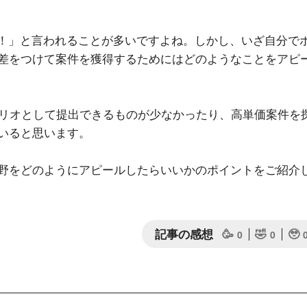
事！」と言われることが多いですよね。しかし、いざ自分で
差をつけて案件を獲得するためにはどのようなことをアピ
ォリオとして提出できるものが少なかったり、高単価案件を
いると思います。
野をどのようにアピールしたらいいかのポイントをご紹介
記事の感想
🥳
🤣
🥹
0
0