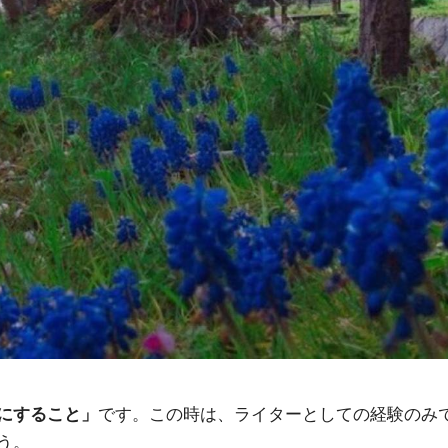
です。この時は、ライターとしての経験のみ
にすること」
う。