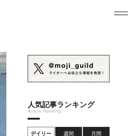
人気記事ランキング
Article Ranking
週間
月間
デイリー