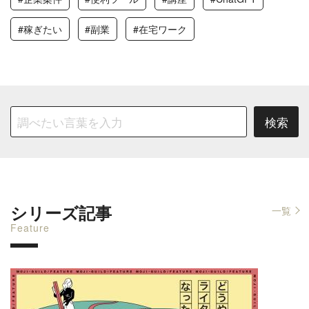
#稼ぎたい
#副業
#在宅ワーク
シリーズ記事
一覧
Feature