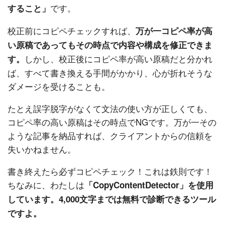
です。
すること」
校正前にコピペチェックすれば、
万が一コピペ率が高
い原稿であってもその時点で内容や構成を修正できま
しかし、校正後にコピペ率が高い原稿だと分かれ
す。
ば、すべて書き換える手間がかかり、心が折れそうな
ダメージを受けることも。
たとえ誤字脱字がなくて文法の使い方が正しくても、
コピペ率の高い原稿はその時点でNGです。万が一その
ような記事を納品すれば、クライアントからの信頼を
失いかねません。
書き終えたら必ずコピペチェック！これは鉄則です！
ちなみに、わたしは
「CopyContentDetector」を使用
しています。4,000文字までは無料で診断できるツール
ですよ。