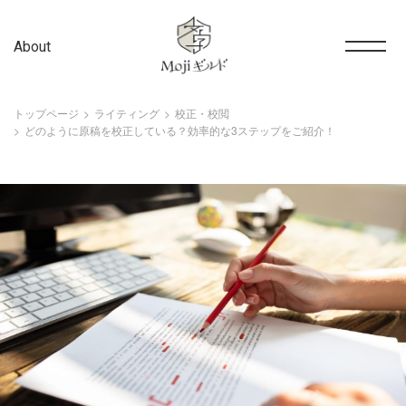
About
トップページ
ライティング
校正・校閲
どのように原稿を校正している？効率的な3ステップをご紹介！