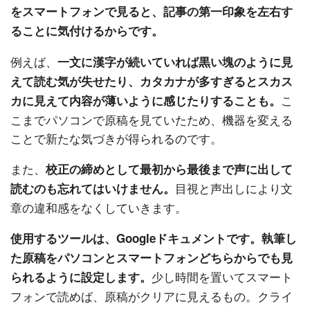
をスマートフォンで見ると、記事の第一印象を左右す
ることに気付けるからです。
例えば、
一文に漢字が続いていれば黒い塊のように見
えて読む気が失せたり、カタカナが多すぎるとスカス
こ
カに見えて内容が薄いように感じたりすることも。
こまでパソコンで原稿を見ていたため、機器を変える
ことで新たな気づきが得られるのです。
また、
校正の締めとして最初から最後まで声に出して
目視と声出しにより文
読むのも忘れてはいけません。
章の違和感をなくしていきます。
使用するツールは、Googleドキュメントです。執筆し
た原稿をパソコンとスマートフォンどちらからでも見
少し時間を置いてスマート
られるように設定します。
フォンで読めば、原稿がクリアに見えるもの。クライ