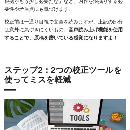
根拠がもう少し必要だな」など、内容を深掘りする必
要性や矛盾点にも気づけます。
校正前は一通り目視で文章を読みますが、上記の部分
は意外に気づきにくいもの。
音声読み上げ機能を使用
することで、原稿を磨いている感覚になりますよ！
ステップ2：2つの校正ツールを
使ってミスを軽減