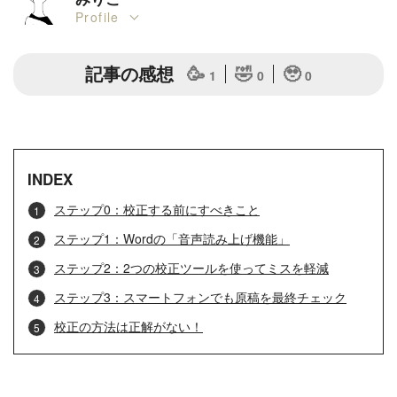
Profile
記事の感想
🥳
🤣
🥹
1
0
0
INDEX
ステップ0：校正する前にすべきこと
ステップ1：Wordの「音声読み上げ機能」
ステップ2：2つの校正ツールを使ってミスを軽減
ステップ3：スマートフォンでも原稿を最終チェック
校正の方法は正解がない！