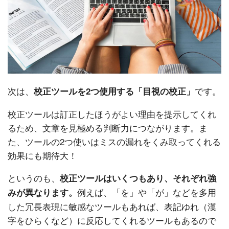
次は、
です。
校正ツールを2つ使用する「目視の校正」
校正ツールは訂正したほうがよい理由を提示してくれ
るため、文章を見極める判断力につながります。ま
た、ツールの2つ使いはミスの漏れをくみ取ってくれる
効果にも期待大！
というのも、
校正ツールはいくつもあり、それぞれ強
例えば、「を」や「が」などを多用
みが異なります。
した冗長表現に敏感なツールもあれば、表記ゆれ（漢
字をひらくなど）に反応してくれるツールもあるので