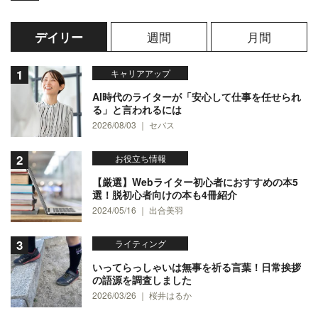
週間
月間
デイリー
キャリアアップ
AI時代のライターが「安心して仕事を任せられ
る」と言われるには
2026/08/03 ｜ セバス
お役立ち情報
【厳選】Webライター初心者におすすめの本5
選！脱初心者向けの本も4冊紹介
2024/05/16 ｜ 出合美羽
ライティング
いってらっしゃいは無事を祈る言葉！日常挨拶
の語源を調査しました
2026/03/26 ｜ 桜井はるか