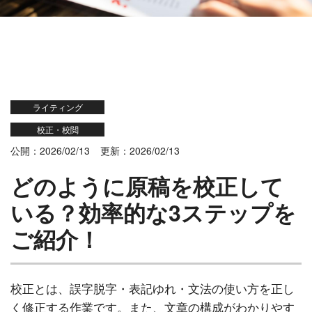
ライティング
校正・校閲
公開：2026/02/13
更新：2026/02/13
どのように原稿を校正して
いる？効率的な3ステップを
ご紹介！
校正とは、誤字脱字・表記ゆれ・文法の使い方を正し
く修正する作業です。また、文章の構成がわかりやす