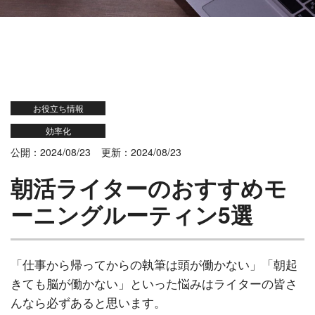
お役立ち情報
効率化
公開：2024/08/23
更新：2024/08/23
朝活ライターのおすすめモ
ーニングルーティン5選
「仕事から帰ってからの執筆は頭が働かない」「朝起
きても脳が働かない」といった悩みはライターの皆さ
んなら必ずあると思います。