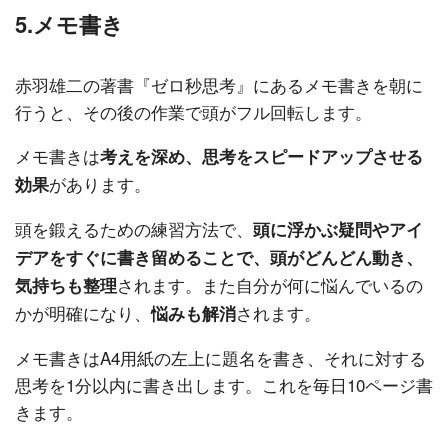
5.メモ書き
赤羽雄二の著書『ゼロ秒思考』にあるメモ書きを朝に
行うと、その後の作業で頭がフル回転します。
メモ書きは
考えを深め、思考をスピードアップさせる
があります。
効果
頭を鍛えるための練習方法で、
頭に浮かぶ疑問やアイ
デアをすぐに書き留めることで、頭がどんどん動き、
されます。また自分が何に悩んでいるの
気持ちも整理
かが明確になり、
されます。
悩みも解消
メモ書きはA4用紙の左上に題名を書き、それに対する
思考を1分以内に書き出します。これを毎日10ページ書
きます。