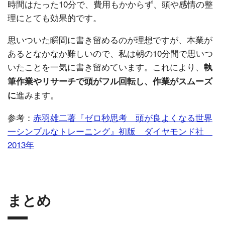
時間はたった10分で、費用もかからず、頭や感情の整
理にとても効果的です。
思いついた瞬間に書き留めるのが理想ですが、本業が
あるとなかなか難しいので、私は朝の10分間で思いつ
いたことを一気に書き留めています。これにより、
執
筆作業やリサーチで頭がフル回転し、作業がスムーズ
進みます。
に
参考：
赤羽雄二著『ゼロ秒思考 頭が良よくなる世界
一シンプルなトレーニング』初版 ダイヤモンド社
2013年
まとめ