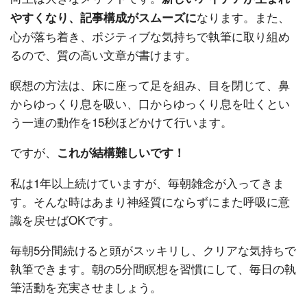
なります。また、
やすくなり、記事構成がスムーズに
心が落ち着き、ポジティブな気持ちで執筆に取り組め
るので、質の高い文章が書けます。
瞑想の方法は、床に座って足を組み、目を閉じて、鼻
からゆっくり息を吸い、口からゆっくり息を吐くとい
う一連の動作を15秒ほどかけて行います。
ですが、
これが結構難しいです！
私は1年以上続けていますが、毎朝雑念が入ってきま
す。そんな時はあまり神経質にならずにまた呼吸に意
識を戻せばOKです。
毎朝5分間続けると頭がスッキリし、クリアな気持ちで
執筆できます。朝の5分間瞑想を習慣にして、毎日の執
筆活動を充実させましょう。