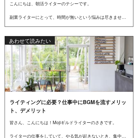
こんにちは、朝活ライターのテシーです。
副業ライターにとって、時間が無いという悩みは尽きませ
ん。
「忙しくて本業と両立できない」「家事・育児で自分の時間
あわせて読みたい
が作れない」睡魔と戦...
ライティングに必要？仕事中にBGMを流すメリッ
ト、デメリット
皆さん、こんにちは！Mojiギルドライターのさきです。
ライターの仕事をしていて、やる気が起きないとき、集中力