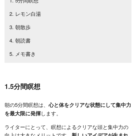
1. 5分間瞑想
2. レモン白湯
3. 朝散歩
4. 朝読書
5. メモ書き
1.5分間瞑想
朝の5分間瞑想は、
心と体をクリアな状態にして集中力
します。
を最大限に発揮
ライターにとって、瞑想によるクリアな頭と集中力の
向上は大きなメリットです。
新しいアイデアが生まれ