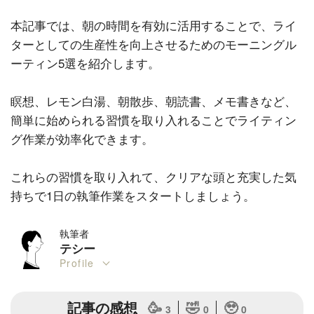
本記事では、朝の時間を有効に活用することで、ライ
ターとしての生産性を向上させるためのモーニングル
ーティン5選を紹介します。
瞑想、レモン白湯、朝散歩、朝読書、メモ書きなど、
簡単に始められる習慣を取り入れることでライティン
グ作業が効率化できます。
これらの習慣を取り入れて、クリアな頭と充実した気
持ちで1日の執筆作業をスタートしましょう。
執筆者
テシー
Profile
記事の感想
🥳
🤣
🥹
3
0
0