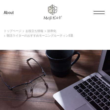
About
トップページ
お役立ち情報
効率化
朝活ライターのおすすめモーニングルーティン5選