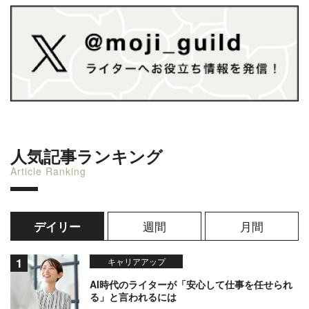
人気記事ランキング
Article Ranking
週間
月間
デイリー
キャリアアップ
AI時代のライターが「安心して仕事を任せられ
る」と言われるには