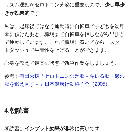
リズム運動がセロトニン分泌に重要なので、
少し早歩
です。
きが効果的
私は、起床後ではなく通勤時に自転車で子どもを幼稚
園に預けたあと、職場まで自転車を押しながら早歩き
で運動しています。これで職場に着いてから、スター
トダッシュで生産性を上げることができます。
心身を整えて最高の状態で執筆作業をしましょう。
参考：
有田秀穂「セロトニン欠乏脳－キレる脳・鬱の
脳を鍛え直す－」日本健康行動科学会（2005）
4.朝読書
朝読書は
です。
インプット効果が非常に高い