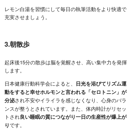
レモン白湯を習慣にして毎日の執筆活動をより快適で
充実させましょう。
3.朝散歩
起床後15分の散歩は脳を覚醒させ、高い集中力を発揮
します。
日本健康行動科学会によると、
日光を浴びてリズム運
動をすると幸せホルモンと言われる「セロトニン」が
され不安やイライラを感じなくなり、心身のバラ
分泌
ンスが整うとされています。また、体内時計がリセッ
トされ
良い睡眠の質につながり一日の生産性が爆上が
です。
り