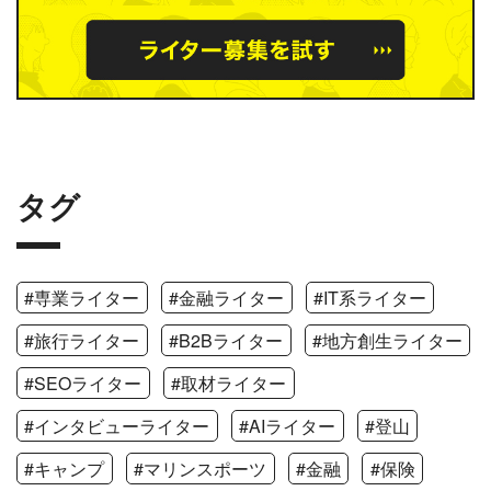
タグ
#専業ライター
#金融ライター
#IT系ライター
#旅行ライター
#B2Bライター
#地方創生ライター
#SEOライター
#取材ライター
#インタビューライター
#AIライター
#登山
#キャンプ
#マリンスポーツ
#金融
#保険