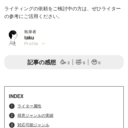
ライティングの依頼をご検討中の方は、ぜひライター
の参考にご活用ください。
執筆者
taku
Profile
記事の感想
🥳
🤣
🥹
3
0
0
INDEX
ライター属性
得意ジャンルの実績
対応可能ジャンル