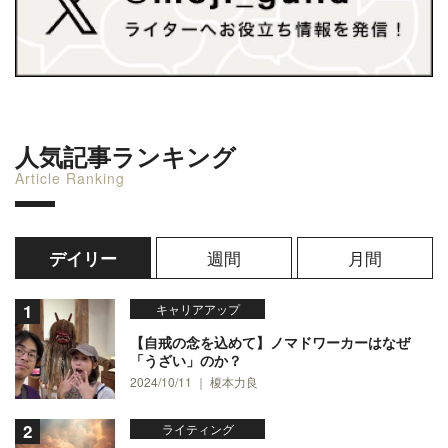
人気記事ランキング
Article Ranking
週間
月間
デイリー
キャリアアップ
【自戒の念を込めて】ノマドワーカーはなぜ
「うざい」のか？
2024/10/11 ｜ 榎本力良
ライティング