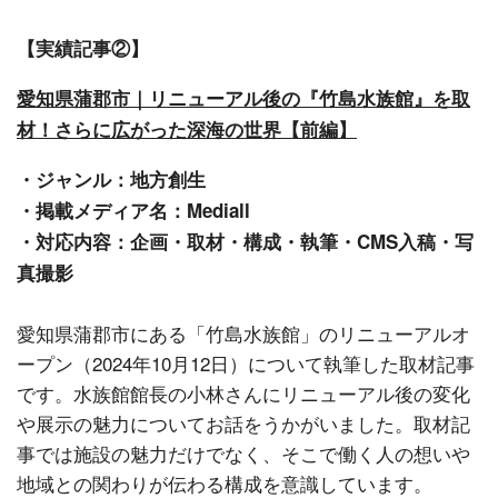
【実績記事②】
愛知県蒲郡市｜リニューアル後の『竹島水族館』を取
材！さらに広がった深海の世界【前編】
・ジャンル：地方創生
・掲載メディア名：Mediall
・対応内容：企画・取材・構成・執筆・CMS入稿・写
真撮影
愛知県蒲郡市にある「竹島水族館」のリニューアルオ
ープン（2024年10月12日）について執筆した取材記事
です。水族館館長の小林さんにリニューアル後の変化
や展示の魅力についてお話をうかがいました。取材記
事では施設の魅力だけでなく、そこで働く人の想いや
地域との関わりが伝わる構成を意識しています。