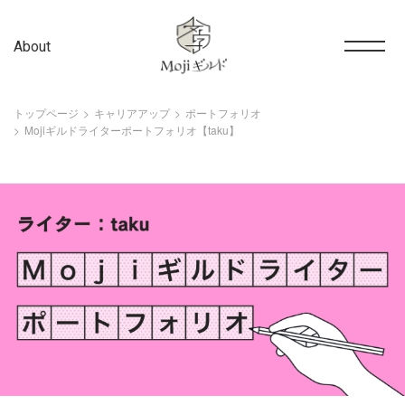
About
トップページ
キャリアアップ
ポートフォリオ
Mojiギルドライターポートフォリオ【taku】