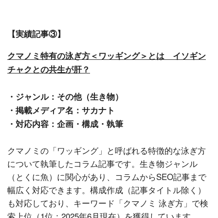
【実績記事③】
クマノミ特有の泳ぎ方＜ワッギング＞とは イソギン
チャクとの共生が肝？
・ジャンル：
その他（生き物）
・掲載メディア名：
サカナト
・対応内容：
企画・構成・執筆
クマノミの「ワッギング」と呼ばれる特徴的な泳ぎ方
について執筆したコラム記事です。生き物ジャンル
（とくに魚）に関心があり、コラムからSEO記事まで
幅広く対応できます。構成作成（記事タイトル除く）
も対応しており、キーワード「クマノミ 泳ぎ方」で検
索上位（1位：2025年6月現在）を獲得しています。