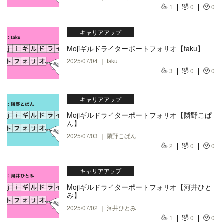
🥳
🤣
🥹
1
0
0
キャリアアップ
Mojiギルドライターポートフォリオ【taku】
2025/07/04 ｜ taku
🥳
🤣
🥹
3
0
0
キャリアアップ
Mojiギルドライターポートフォリオ【隣野こぱ
ん】
2025/07/03 ｜ 隣野こぱん
🥳
🤣
🥹
2
0
0
キャリアアップ
Mojiギルドライターポートフォリオ【河井ひと
み】
2025/07/02 ｜ 河井ひとみ
🥳
🤣
🥹
1
0
0