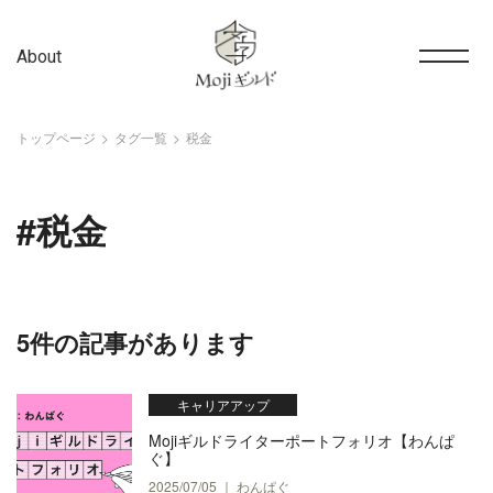
About
トップページ
タグ一覧
税金
#税金
5件の記事があります
キャリアアップ
Mojiギルドライターポートフォリオ【わんぱ
ぐ】
2025/07/05 ｜ わんぱぐ