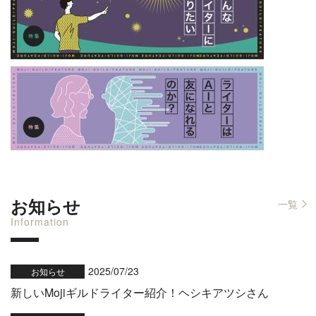
お知らせ
一覧
Information
2025/07/23
お知らせ
新しいMojiギルドライター紹介！ヘシキアツシさん