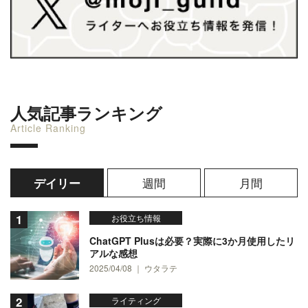
人気記事ランキング
Article Ranking
週間
月間
デイリー
お役立ち情報
ChatGPT Plusは必要？実際に3か月使用したリ
アルな感想
2025/04/08 ｜ ウタラテ
ライティング