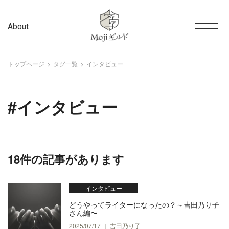
About
トップページ
タグ一覧
インタビュー
#インタビュー
18件の記事があります
インタビュー
どうやってライターになったの？～吉田乃り子
さん編〜
2025/07/17 ｜ 吉田乃り子