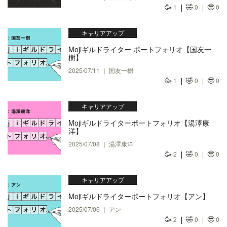
🥳
🤣
🥹
1
0
0
キャリアアップ
Mojiギルドライター ポートフォリオ【国友一
樹】
2025/07/11 ｜ 国友一樹
🥳
🤣
🥹
1
0
0
キャリアアップ
Mojiギルドライターポートフォリオ【湯澤康
洋】
2025/07/08 ｜ 湯澤康洋
🥳
🤣
🥹
2
0
0
キャリアアップ
Mojiギルドライターポートフォリオ【アン】
2025/07/06 ｜ アン
🥳
🤣
🥹
2
0
0