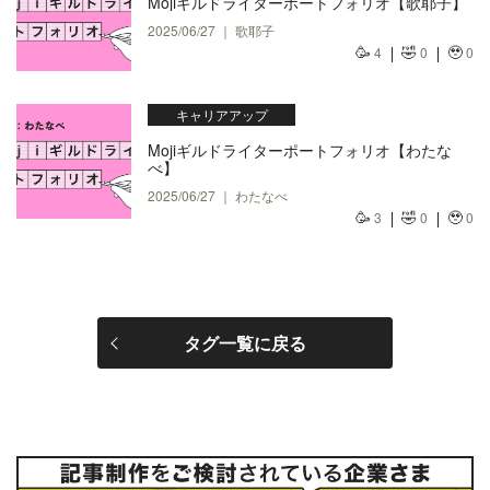
Mojiギルドライターポートフォリオ【歌耶子】
2025/06/27 ｜ 歌耶子
🥳
🤣
🥹
4
0
0
キャリアアップ
Mojiギルドライターポートフォリオ【わたな
べ】
2025/06/27 ｜ わたなべ
🥳
🤣
🥹
3
0
0
タグ一覧に戻る