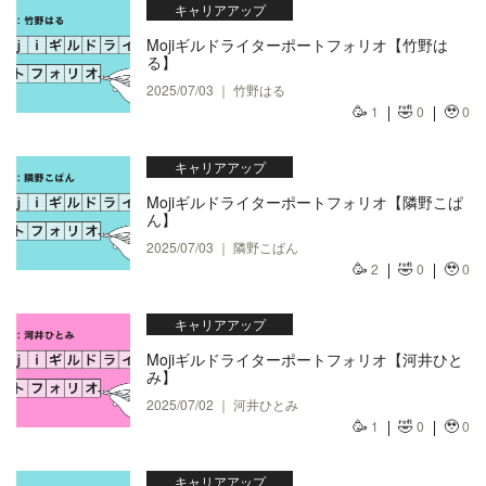
キャリアアップ
Mojiギルドライターポートフォリオ【竹野は
る】
2025/07/03 ｜ 竹野はる
🥳
🤣
🥹
1
0
0
キャリアアップ
Mojiギルドライターポートフォリオ【隣野こぱ
ん】
2025/07/03 ｜ 隣野こぱん
🥳
🤣
🥹
2
0
0
キャリアアップ
Mojiギルドライターポートフォリオ【河井ひと
み】
2025/07/02 ｜ 河井ひとみ
🥳
🤣
🥹
1
0
0
キャリアアップ