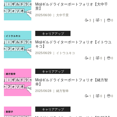
Mojiギルドライターポートフォリオ【大中千
景】
2025/06/30 ｜ 大中千景
🥳
🤣
🥹
3
1
0
キャリアアップ
Mojiギルドライターポートフォリオ【イトウユ
キコ】
2025/06/29 ｜ イトウユキコ
🥳
🤣
🥹
2
0
0
キャリアアップ
Mojiギルドライターポートフォリオ【緒方智
幸】
2025/06/28 ｜ 緒方智幸
🥳
🤣
🥹
1
0
0
キャリアアップ