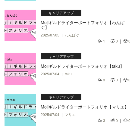
キャリアアップ
Mojiギルドライターポートフォリオ【わんぱ
ぐ】
2025/07/05 ｜ わんぱぐ
🥳
🤣
🥹
1
0
0
キャリアアップ
Mojiギルドライターポートフォリオ【taku】
2025/07/04 ｜ taku
🥳
🤣
🥹
3
0
0
キャリアアップ
Mojiギルドライターポートフォリオ【マリエ】
2025/07/04 ｜ マリエ
🥳
🤣
🥹
3
0
0