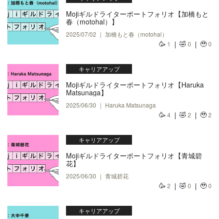
Mojiギルドライターポートフォリオ【加橋もと
春（motohal）】
2025/07/02 ｜ 加橋もと春（motohal）
🥳
🤣
🥹
1
0
0
キャリアアップ
Mojiギルドライターポートフォリオ【Haruka
Matsunaga】
2025/06/30 ｜ Haruka Matsunaga
🥳
🤣
🥹
4
2
2
キャリアアップ
Mojiギルドライターポートフォリオ【青城碧
花】
2025/06/30 ｜ 青城碧花
🥳
🤣
🥹
2
0
0
キャリアアップ