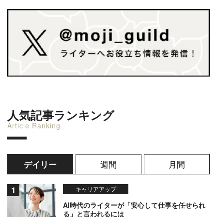
人気記事ランキング
Article Ranking
週間
月間
デイリー
キャリアアップ
AI時代のライターが「安心して仕事を任せられ
る」と言われるには