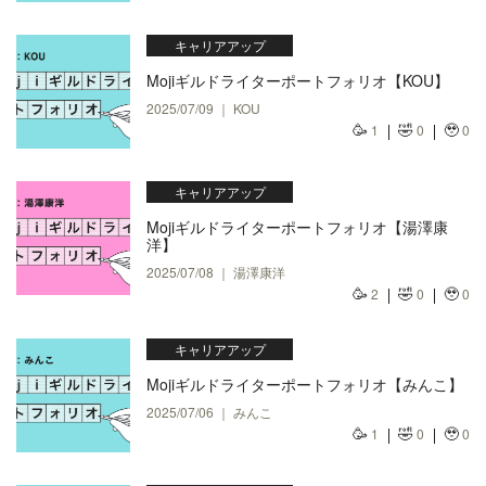
キャリアアップ
Mojiギルドライターポートフォリオ【KOU】
2025/07/09 ｜ KOU
🥳
🤣
🥹
1
0
0
キャリアアップ
Mojiギルドライターポートフォリオ【湯澤康
洋】
2025/07/08 ｜ 湯澤康洋
🥳
🤣
🥹
2
0
0
キャリアアップ
Mojiギルドライターポートフォリオ【みんこ】
2025/07/06 ｜ みんこ
🥳
🤣
🥹
1
0
0