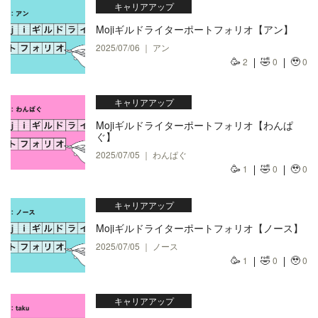
キャリアアップ
Mojiギルドライターポートフォリオ【アン】
2025/07/06 ｜ アン
🥳
🤣
🥹
2
0
0
キャリアアップ
Mojiギルドライターポートフォリオ【わんぱ
ぐ】
2025/07/05 ｜ わんぱぐ
🥳
🤣
🥹
1
0
0
キャリアアップ
Mojiギルドライターポートフォリオ【ノース】
2025/07/05 ｜ ノース
🥳
🤣
🥹
1
0
0
キャリアアップ