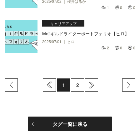
2025/07/02 ｜ 桜井はるか
🥳
🤣
🥹
1
0
0
キャリアアップ
Mojiギルドライターポートフォリオ【ヒロ】
2025/07/01 ｜ ヒロ
🥳
🤣
🥹
2
0
0
1
2
タグ一覧に戻る