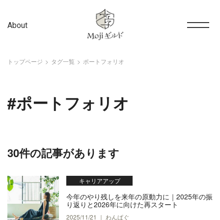
About
トップページ
タグ一覧
ポートフォリオ
#ポートフォリオ
30件の記事があります
キャリアアップ
今年のやり残しを来年の原動力に｜2025年の振
り返りと2026年に向けた再スタート
2025/11/21 ｜ わんぱぐ