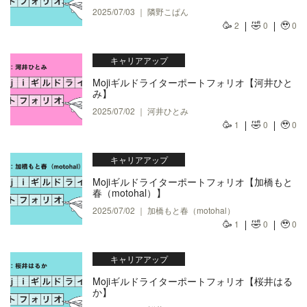
2025/07/03 ｜ 隣野こぱん
🥳
🤣
🥹
2
0
0
キャリアアップ
Mojiギルドライターポートフォリオ【河井ひと
み】
2025/07/02 ｜ 河井ひとみ
🥳
🤣
🥹
1
0
0
キャリアアップ
Mojiギルドライターポートフォリオ【加橋もと
春（motohal）】
2025/07/02 ｜ 加橋もと春（motohal）
🥳
🤣
🥹
1
0
0
キャリアアップ
Mojiギルドライターポートフォリオ【桜井はる
か】