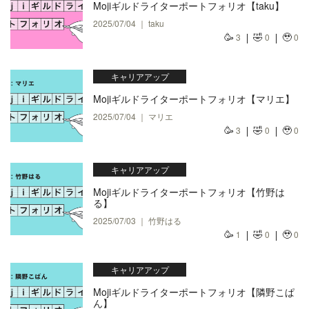
Mojiギルドライターポートフォリオ【taku】
2025/07/04 ｜ taku
🥳
🤣
🥹
3
0
0
キャリアアップ
Mojiギルドライターポートフォリオ【マリエ】
2025/07/04 ｜ マリエ
🥳
🤣
🥹
3
0
0
キャリアアップ
Mojiギルドライターポートフォリオ【竹野は
る】
2025/07/03 ｜ 竹野はる
🥳
🤣
🥹
1
0
0
キャリアアップ
Mojiギルドライターポートフォリオ【隣野こぱ
ん】