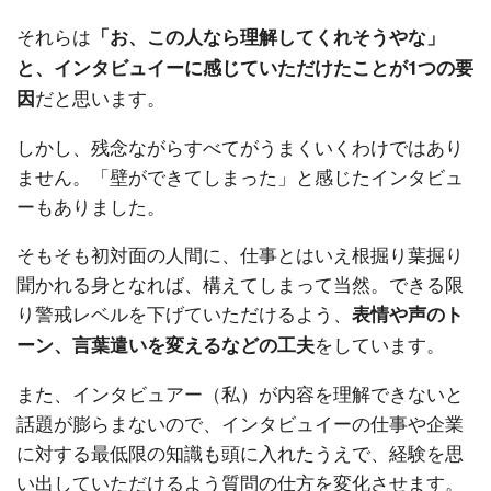
それらは
「お、この人なら理解してくれそうやな」
と、インタビュイーに感じていただけたことが1つの要
だと思います。
因
しかし、残念ながらすべてがうまくいくわけではあり
ません。「壁ができてしまった」と感じたインタビュ
ーもありました。
そもそも初対面の人間に、仕事とはいえ根掘り葉掘り
聞かれる身となれば、構えてしまって当然。できる限
り警戒レベルを下げていただけるよう、
表情や声のト
をしています。
ーン、言葉遣いを変えるなどの工夫
また、インタビュアー（私）が内容を理解できないと
話題が膨らまないので、インタビュイーの仕事や企業
に対する最低限の知識も頭に入れたうえで、経験を思
い出していただけるよう質問の仕方を変化させます。