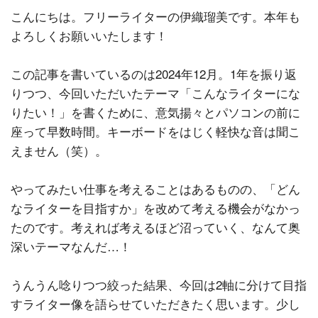
こんにちは。フリーライターの伊織瑠美です。本年も
よろしくお願いいたします！
この記事を書いているのは2024年12月。1年を振り返
りつつ、今回いただいたテーマ「こんなライターにな
りたい！」を書くために、意気揚々とパソコンの前に
座って早数時間。キーボードをはじく軽快な音は聞こ
えません（笑）。
やってみたい仕事を考えることはあるものの、「どん
なライターを目指すか」を改めて考える機会がなかっ
たのです。考えれば考えるほど沼っていく、なんて奥
深いテーマなんだ…！
うんうん唸りつつ絞った結果、今回は2軸に分けて目指
すライター像を語らせていただきたく思います。少し