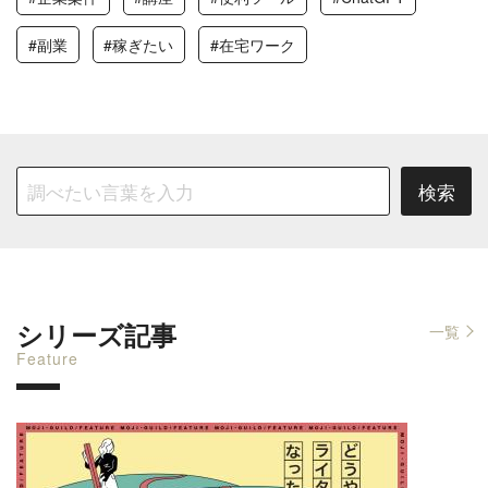
#副業
#稼ぎたい
#在宅ワーク
シリーズ記事
一覧
Feature