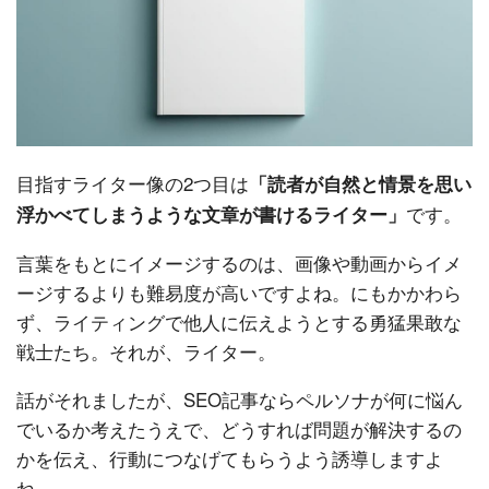
目指すライター像の2つ目は
「読者が自然と情景を思い
です。
浮かべてしまうような文章が書けるライター」
言葉をもとにイメージするのは、画像や動画からイメ
ージするよりも難易度が高いですよね。にもかかわら
ず、ライティングで他人に伝えようとする勇猛果敢な
戦士たち。それが、ライター。
話がそれましたが、SEO記事ならペルソナが何に悩ん
でいるか考えたうえで、どうすれば問題が解決するの
かを伝え、行動につなげてもらうよう誘導しますよ
ね。