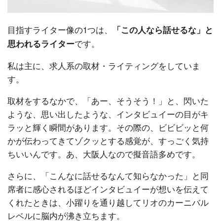
目指すライター像の1つは、
「この人なら話せるな」と
です。
思われるライター
私は主に、求人系の取材・ライティングをしていま
す。
取材をするなかで、「あー、そうそう！」と、閃いた
ような、思い出したような、インタビュイーの目がキ
ラッと輝く瞬間があります。その際の、ビビビッと何
かが伝わってきてゾクッとする感覚が、すっごく気持
ちいいんです。あ、大阪人なので擬音語多めです。
さらに、「こんなに話せるなんて知らなかった」と同
席者に感心されるほどインタビュイーが想いを伝えて
くれたときは、小躍りを通り越してリオのカーニバル
レベルに脳内が沸き立ちます。