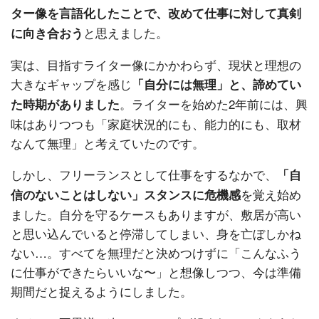
ター像を言語化したことで、改めて仕事に対して真剣
と思えました。
に向き合おう
実は、目指すライター像にかかわらず、現状と理想の
大きなギャップを感じ
「自分には無理」と、諦めてい
。ライターを始めた2年前には、興
た時期がありました
味はありつつも「家庭状況的にも、能力的にも、取材
なんて無理」と考えていたのです。
しかし、フリーランスとして仕事をするなかで、
「自
を覚え始め
信のないことはしない」スタンスに危機感
ました。自分を守るケースもありますが、敷居が高い
と思い込んでいると停滞してしまい、身を亡ぼしかね
ない…。すべてを無理だと決めつけずに「こんなふう
に仕事ができたらいいな〜」と想像しつつ、今は準備
期間だと捉えるようにしました。