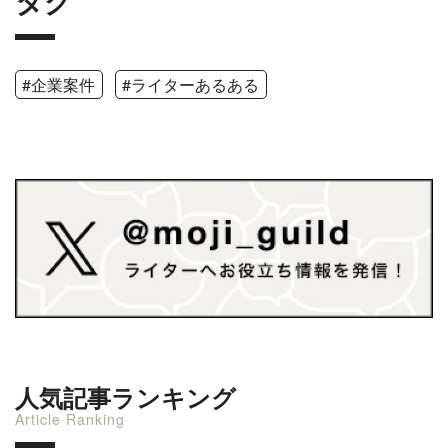
タグ
#企業案件
#ライターあるある
人気記事ランキング
Article Ranking