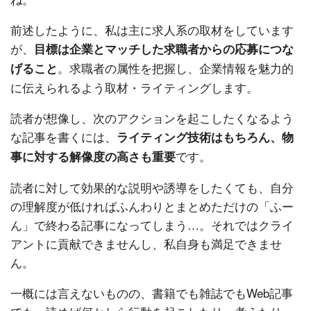
前述したように、私は主に求人系の取材をしています
が、
目標は企業とマッチした求職者からの応募につな
。求職者の属性を把握し、企業情報を魅力的
げること
に伝えられるよう取材・ライティングします。
読者が想像し、次のアクションを起こしたくなるよう
な記事を書くには、
ライティング技術はもちろん、物
です。
事に対する解像度の高さも重要
読者に対して効果的な説明や誘導をしたくても、自分
の理解度が低ければふんわりとまとめただけの「ふー
ん」で終わる記事になってしまう…。それではクライ
アントに貢献できませんし、私自身も満足できませ
ん。
一概には言えないものの、書籍でも雑誌でもWeb記事