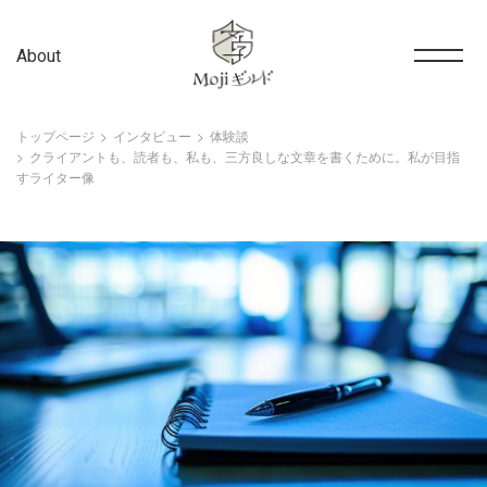
About
トップページ
インタビュー
体験談
クライアントも、読者も、私も、三方良しな文章を書くために。私が目指
すライター像