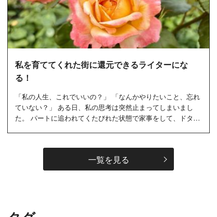
私を育ててくれた街に還元できるライターにな
る！
「私の人生、これでいいの？」 「なんかやりたいこと、忘れ
ていない？」 ある日、私の思考は突然止まってしまいまし
た。 パートに追われてくたびれた状態で家事をして、ドタバ
タ取材に行き、月の締め切りに追われて納品。この生活を繰
り返して1年、...…
一覧を見る