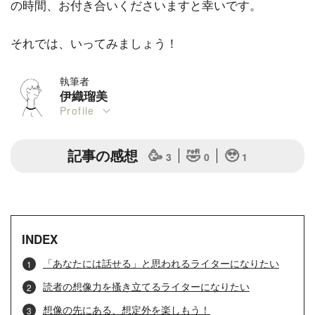
の時間、お付き合いくださいますと幸いです。
それでは、いってみましょう！
執筆者
伊織瑠美
Profile
記事の感想
🥳
🤣
🥹
3
0
1
INDEX
「あなたには話せる」と思われるライターになりたい
読者の想像力を搔き立てるライターになりたい
想像の先にある、想定外を楽しもう！