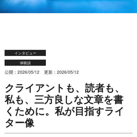
インタビュー
体験談
公開：2026/05/12
更新：2026/05/12
クライアントも、読者も、
私も、三方良しな文章を書
くために。私が目指すライ
ター像