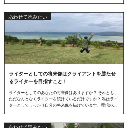
フリーランスだからこそ、「どうなりたいのか」は大切な指
針の1つだと考え...…
あわせて読みたい
ライターとしての将来像はクライアントを勝たせ
るライターを目指すこと！
ライターとしてのあなたの将来像はありますか？ それとも、
ただなんとなくライターを続けているだけですか？ 私はライ
ターとしてしっかり自分の将来像を描けています。理想のラ
イター像はまさにタイトルの通り、クライアントの売り上げ
に貢献できるラ...…
あわせて読みたい