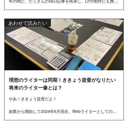
年の間に、たくさんのSEO記事を執筆し、LPの制作にも携わ
りました。そし...
あわせて読みたい
理想のライターは同期！ききょう提督がなりたい
将来のライター像とは？
やあ！ききょう提督だよ！
副業から開始して2024年6月現在、Webライターとしての活
動は1年2か月目となりました。
忙しさにかまけてしまうと忘れがちですが、Webライターと