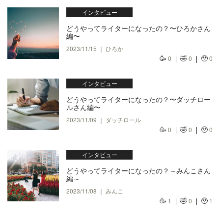
インタビュー
どうやってライターになったの？〜ひろかさん
編〜
2023/11/15 ｜ ひろか
🥳
🤣
🥹
0
0
0
インタビュー
どうやってライターになったの？〜ダッチロー
ルさん編〜
2023/11/09 ｜ ダッチロール
🥳
🤣
🥹
0
0
0
インタビュー
どうやってライターになったの？～みんこさん
編～
2023/11/08 ｜ みんこ
🥳
🤣
🥹
1
0
1