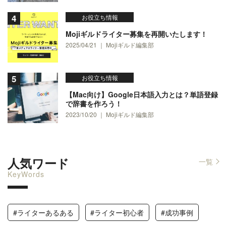
お役立ち情報
Mojiギルドライター募集を再開いたします！
2025/04/21 ｜ Mojiギルド編集部
お役立ち情報
【Mac向け】Google日本語入力とは？単語登録
で辞書を作ろう！
2023/10/20 ｜ Mojiギルド編集部
人気ワード
一覧
KeyWords
#ライターあるある
#ライター初心者
#成功事例