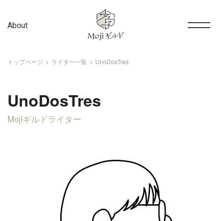
About
トップページ
ライター一覧
UnoDosTres
UnoDosTres
Mojiギルドライター