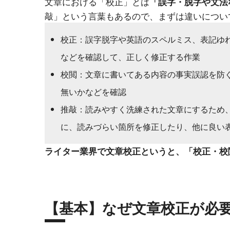
文章における「校正」とは
「誤字・脱字や文法
敲」という言葉もあるので、まずは違いについ
校正：誤字脱字や英語のスペルミス、表記ゆ
などを確認して、正しく修正する作業
校閲：文章に書いてある内容の事実誤認を防
無いかなどを確認
推敲：読みやすく洗練された文章にするため
に、読みづらい箇所を修正したり、他に良い
ライター業界で文章校正というと、「校正・校
【基本】なぜ文章校正が必