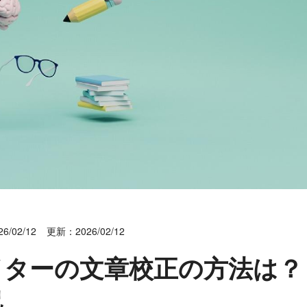
6/02/12
更新：2026/02/12
イターの文章校正の方法は？
説