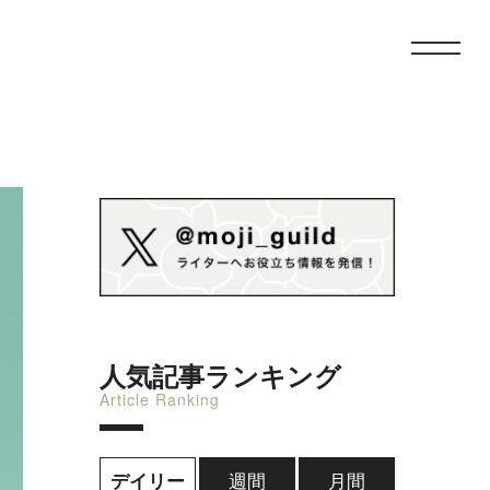
人気記事ランキング
Article Ranking
週間
月間
デイリー