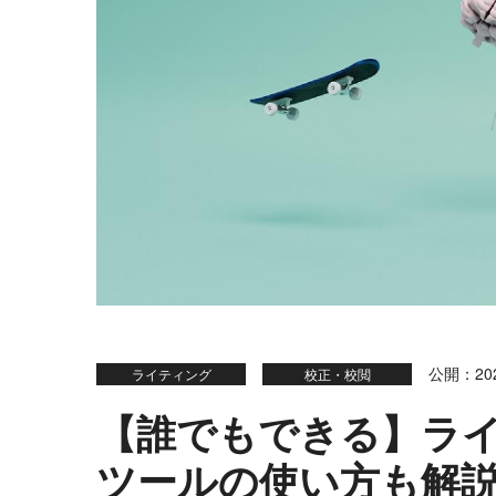
公開：202
ライティング
校正・校閲
【誰でもできる】ラ
ツールの使い方も解