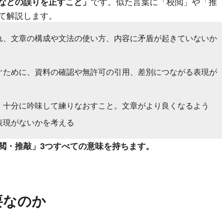
です。似た言葉に「校閲」や「推
などの誤りを正すこと」
て解説します。
れ、文章の構成や文法の使い方、内容に矛盾が起きていないか
ぐために、資料の確認や無許可の引用、差別につながる表現が
、十分に吟味して練りなおすこと。文章がより良くなるよう
表現がないかを考える
閲・推敲」3つすべての意味を持ちます。
要なのか