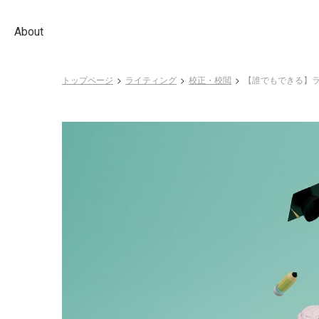
About
トップページ
ライティング
校正・校閲
【誰でもできる】