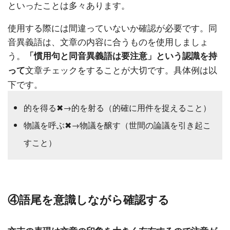
といったことは多々あります。
使用する際には間違っていないか確認が必要です。同
音異義語は、文章の内容に合うものを使用しましょ
う。
「慣用句と同音異義語は要注意」という認識を持
文章チェックをすることが大切です。具体例は以
って
下です。
的を得る✖→的を射る（的確に用件を捉えること）
物議を呼ぶ✖→物議を醸す（世間の論議を引き起こ
すこと）
④語尾を意識しながら確認する