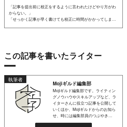
「記事を提出前に校正をするように言われたけどやり方がわ
からない。」
「せっかく記事が早く書けても校正に時間がかかってしま
う。」
「校正のツールもいろいろあるけど、結局どれを使っ...
この記事を書いたライター
執筆者
Mojiギルド編集部
Mojiギルド編集部です。ライティン
グノウハウやスキルアップなど、ラ
イターさんに役立つ記事を公開して
いくほか、Mojiギルドからのお知ら
せ、時には編集部員のつぶやき
も…。ライターの皆さまとのコミュ