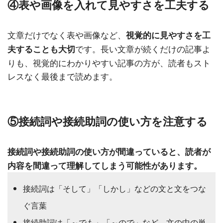
④表や画像を入れて見やすさを工夫する
文章だけでなく表や画像など、
視覚的に見やすさを工
です。長い文章が続くだけの記事よ
夫することも大切
りも、視覚的にわかりやすい記事の方が、読者もスト
レスなく最後まで読めます。
⑤接続詞や接続助詞の使い方を注意する
接続詞や接続助詞の使い方が間違っていると、読者が
内容を間違って理解してしまう可能性があります。
接続詞は「そして」「しかし」などの文と文をつな
ぐ言葉
接続助詞は「～でも」「～ので」など、文の中の単