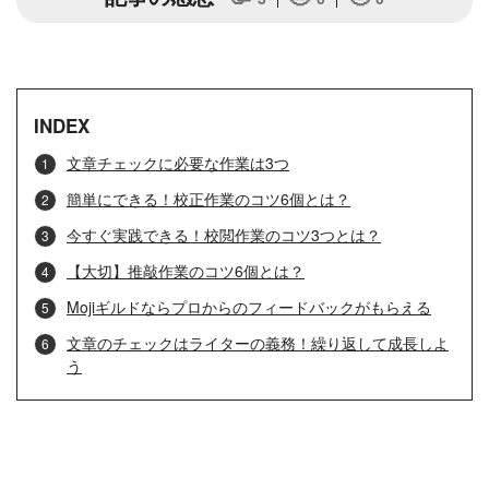
INDEX
文章チェックに必要な作業は3つ
簡単にできる！校正作業のコツ6個とは？
今すぐ実践できる！校閲作業のコツ3つとは？
【大切】推敲作業のコツ6個とは？
Mojiギルドならプロからのフィードバックがもらえる
文章のチェックはライターの義務！繰り返して成長しよ
う