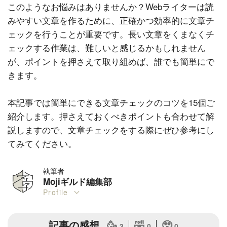
このようなお悩みはありませんか？Webライターは読
みやすい文章を作るために、正確かつ効率的に文章チ
ェックを行うことが重要です。長い文章をくまなくチ
ェックする作業は、難しいと感じるかもしれません
が、ポイントを押さえて取り組めば、誰でも簡単にで
きます。
本記事では簡単にできる文章チェックのコツを15個ご
紹介します。押さえておくべきポイントも合わせて解
説しますので、文章チェックをする際にぜひ参考にし
てみてください。
執筆者
Mojiギルド編集部
Profile
記事の感想
🥳
🤣
🥹
3
0
0