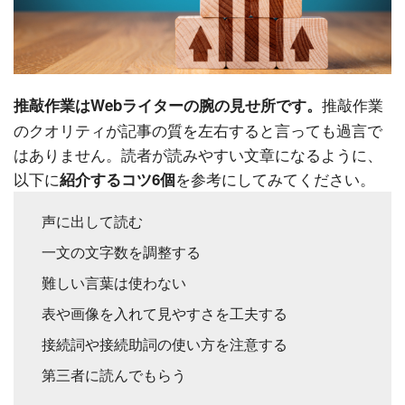
推敲作業
推敲作業はWebライターの腕の見せ所です。
のクオリティが記事の質を左右すると言っても過言で
はありません。読者が読みやすい文章になるように、
以下に
を参考にしてみてください。
紹介するコツ6個
声に出して読む
一文の文字数を調整する
難しい言葉は使わない
表や画像を入れて見やすさを工夫する
接続詞や接続助詞の使い方を注意する
第三者に読んでもらう