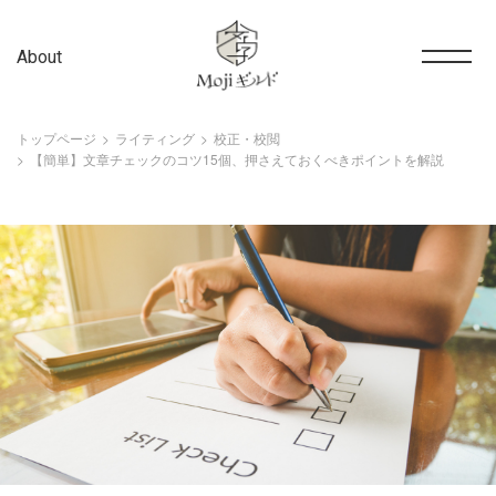
About
トップページ
ライティング
校正・校閲
【簡単】文章チェックのコツ15個、押さえておくべきポイントを解説