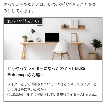
さっているあなたとは、いつかお話できることを楽し
みにしています。
あわせて読みたい
どうやってライターになったの？～Haruka
Matsunagaさん編～
ライターとして活躍されている方々はどうやってライターと
いうお仕事に就いたのか？
今回はMojiギルドに登録されている現役ライターのHaruka
Matsunagaさんにインタビューしました！