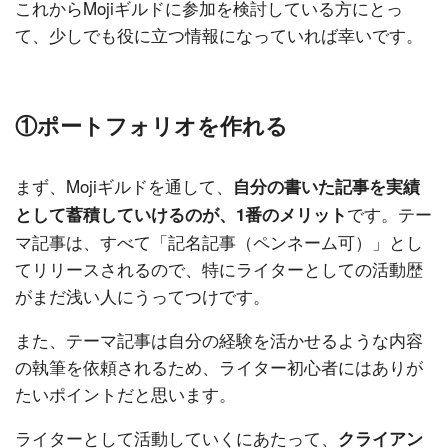
これからMojiギルドに参加を検討している方にとっ
て、少しでも役に立つ情報になっていれば幸いです。
①ポートフォリオを作れる
まず、Mojiギルドを通して、
自分の書いた記事を実績
です。テー
として蓄積していけるのが、1番のメリット
マ記事は、すべて「記名記事（ペンネーム可）」とし
てリリースされるので、特にライターとしての活動歴
がまだ浅い人にうってつけです。
また、テーマ記事は自分の経験を活かせるような内容
の執筆を依頼されるため、ライター初心者にはありが
たいポイントだと思います。
ライターとして活動していくにあたって、
クライアン