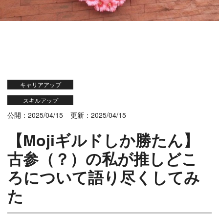
キャリアアップ
スキルアップ
公開：2025/04/15
更新：2025/04/15
【Mojiギルドしか勝たん】
古参（？）の私が推しどこ
ろについて語り尽くしてみ
た