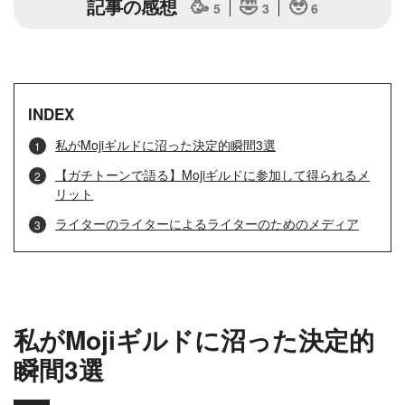
記事の感想
🥳
🤣
🥹
5
3
6
INDEX
私がMojiギルドに沼った決定的瞬間3選
【ガチトーンで語る】Mojiギルドに参加して得られるメ
リット
ライターのライターによるライターのためのメディア
私がMojiギルドに沼った決定的
瞬間3選