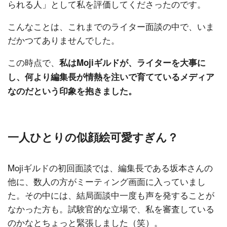
られる人」として私を評価してくださったのです。
こんなことは、これまでのライター面談の中で、いま
だかつてありませんでした。
この時点で、
私はMojiギルドが、ライターを大事に
し、何より編集長が情熱を注いで育てているメディア
なのだという印象を抱きました。
一人ひとりの似顔絵可愛すぎん？
Mojiギルドの初回面談では、編集長である坂本さんの
他に、数人の方がミーティング画面に入っていまし
た。その中には、結局面談中一度も声を発することが
なかった方も。試験官的な立場で、私を審査している
のかなとちょっと緊張しました（笑）。