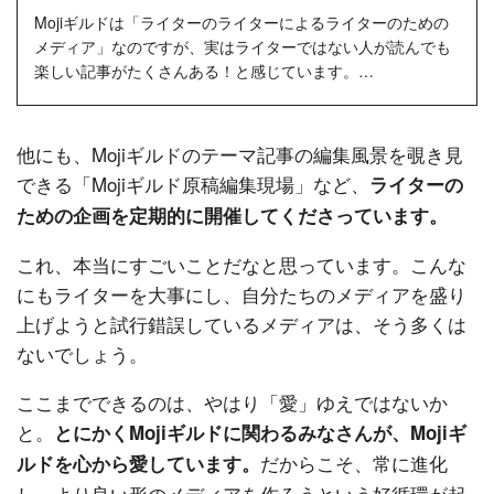
Mojiギルドは「ライターのライターによるライターのための
メディア」なのですが、実はライターではない人が読んでも
楽しい記事がたくさんある！と感じています。
ライターではないP子が読...
他にも、Mojiギルドのテーマ記事の編集風景を覗き見
できる「Mojiギルド原稿編集現場」など、
ライターの
ための企画を定期的に開催してくださっています。
これ、本当にすごいことだなと思っています。こんな
にもライターを大事にし、自分たちのメディアを盛り
上げようと試行錯誤しているメディアは、そう多くは
ないでしょう。
ここまでできるのは、やはり「愛」ゆえではないか
と。
とにかくMojiギルドに関わるみなさんが、Mojiギ
だからこそ、常に進化
ルドを心から愛しています。
し、より良い形のメディアを作ろうという好循環が起