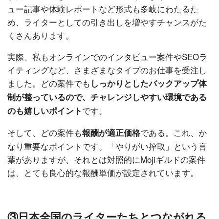
ュー記事や体験レポートなど形式も多岐にわたるた
め、ライターとしての引き出しを増やすチャンスがた
くさんあります。
実際、私もオンラインでのインタビュー案件やSEOラ
イティングなど、さまざまなタイプのお仕事を受注し
ました。どの案件でも
しっかりとしたバックアップ体
制が整っているので、チャレンジしやすい環境である
です。
のも嬉しいポイント
そして、どの案件も
である。これ、か
報酬が適正価格
なり重要なポイントです。「やりがい搾取」という言
葉がありますが、それとは対照的にMojiギルドの案件
は、とても良心的な報酬単価が設定されています。
③日本全国のライターたちとつながれる