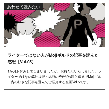
あわせて読みたい
ライターではない人がMojiギルドの記事を読んだ
感想【Vol.05】
1か月お休みしてしまいましたが…お待たせいたしました。ラ
イターではない弊社経理・総務のP子が独断と偏見でMojiギル
ド内の好きな記事を選んでご紹介する企画Vol.5です。
Mojiギルドは「...