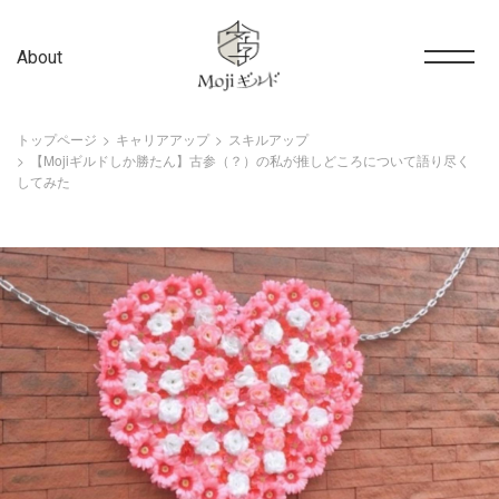
About
トップページ
キャリアアップ
スキルアップ
【Mojiギルドしか勝たん】古参（？）の私が推しどころについて語り尽く
してみた