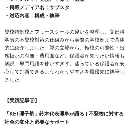
・掲載メディア名：サブスタ
・対応内容：構成・執筆
登校特例校とフリースクールの違いを整理し、文部科
学省の不登校対策の仕組みから実際の学校例まで具体
的に紹介しました。親の立場から、転校の可能性・出
席扱いの有無・費用面など、保護者が知りたい情報も
解説。専門用語を使いすぎず、迷っている保護者が安
心して判断できるようわかりやすさを最優先に執筆し
ました。
【実績記事②】
「KET理子塾」鈴木代表理事が語る | 不登校に対する
社会の変化と必要なサポート