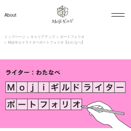
About
トップページ
キャリアアップ
ポートフォリオ
Mojiギルドライターポートフォリオ【わたなべ】