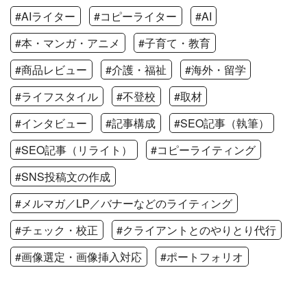
#AIライター
#コピーライター
#AI
#本・マンガ・アニメ
#子育て・教育
#商品レビュー
#介護・福祉
#海外・留学
#ライフスタイル
#不登校
#取材
#インタビュー
#記事構成
#SEO記事（執筆）
#SEO記事（リライト）
#コピーライティング
#SNS投稿文の作成
#メルマガ／LP／バナーなどのライティング
#チェック・校正
#クライアントとのやりとり代行
#画像選定・画像挿入対応
#ポートフォリオ