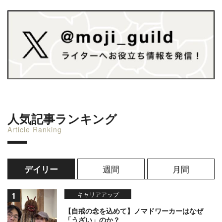
人気記事ランキング
Article Ranking
週間
月間
デイリー
キャリアアップ
【自戒の念を込めて】ノマドワーカーはなぜ
「うざい」のか？