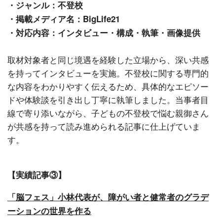
・ジャンル：不登校
・掲載メディア名：BigLife21
・対応内容：インタビュー・構成・執筆・画像提供
取材対象者と同じ境遇を経験した立場から、深い共感
を持ってインタビューを実施。不登校に関する専門的
な内容をわかりやすく伝えるため、具体的なエピソー
ドや体験談を引き出し丁寧に執筆しました。当事者目
線で寄り添いながら、子どもの不登校で悩む親御さん
が共感を持って読み進められる記事に仕上げていま
す。
【実績記事③】
「脳フェス」小林代表が、障がい者と健常者のグラデ
ーションの世界を作る