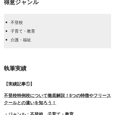
得意ジャンル
不登校
子育て・教育
介護・福祉
執筆実績
【実績記事①】
不登校特例校について徹底解説！5つの特徴やフリース
クールとの違いを知ろう！
・ジャンル：不登校、子育て・教育