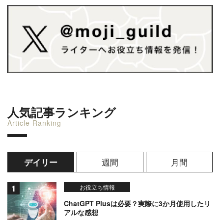
人気記事ランキング
Article Ranking
週間
月間
デイリー
お役立ち情報
ChatGPT Plusは必要？実際に3か月使用したリ
アルな感想