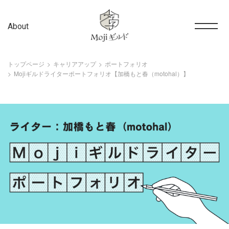
About
トップページ
キャリアアップ
ポートフォリオ
Mojiギルドライターポートフォリオ【加橋もと春（motohal）】