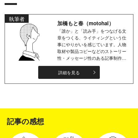
執筆者
加橋もと春（motohal）
「誰か」と「読み手」をつなげる文
章をつくる、ライティングという仕
事にやりがいを感じています。人物
取材や製品コピーなどのストーリー
性・メッセージ性のある記事制作、
FP等のマネー系資格を活かしたSEO
ライティングなどが得意です。現在
詳細を見る
はフ...
記事の感想