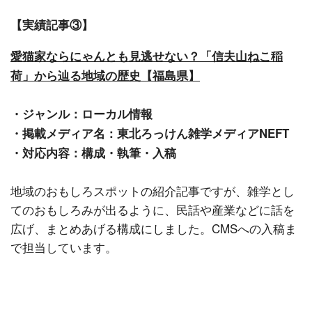
【実績記事③】
愛猫家ならにゃんとも見逃せない？「信夫山ねこ稲
荷」から辿る地域の歴史【福島県】
・ジャンル：ローカル情報
・掲載メディア名：東北ろっけん雑学メディアNEFT
・対応内容：構成・執筆・入稿
地域のおもしろスポットの紹介記事ですが、雑学とし
てのおもしろみが出るように、民話や産業などに話を
広げ、まとめあげる構成にしました。CMSへの入稿ま
で担当しています。