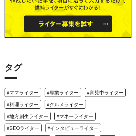
タグ
#ママライター
#専業ライター
#育児中ライター
#料理ライター
#グルメライター
#地方創生ライター
#マネーライター
#SEOライター
#インタビューライター