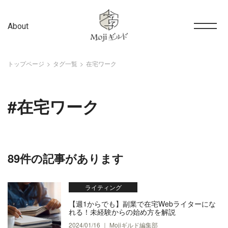
About
トップページ
タグ一覧
在宅ワーク
#在宅ワーク
89件の記事があります
ライティング
【週1からでも】副業で在宅Webライターにな
れる！未経験からの始め方を解説
2024/01/16 ｜ Mojiギルド編集部