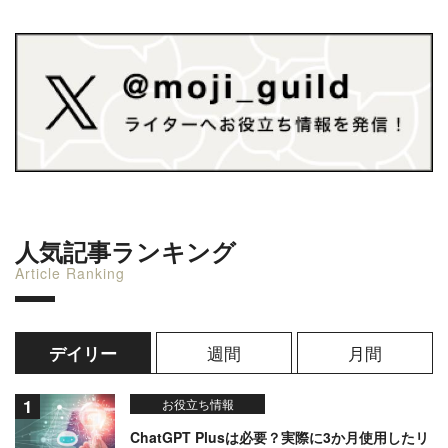
人気記事ランキング
Article Ranking
週間
月間
デイリー
お役立ち情報
ChatGPT Plusは必要？実際に3か月使用したリ