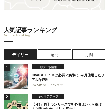
人気記事ランキング
Article Ranking
週間
月間
デイリー
お役立ち情報
ChatGPT Plusは必要？実際に3か月使用したリ
アルな感想
2025/04/08 ｜ ウタラテ
キャリアアップ
【月3万円】ランサーズで初心者はいくら稼げ
る？稼ぐための方法も紹介！