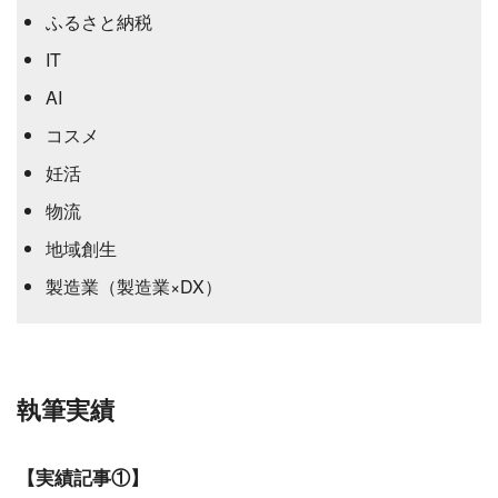
ふるさと納税
IT
AI
コスメ
妊活
物流
地域創生
製造業（製造業×DX）
執筆実績
【実績記事①】