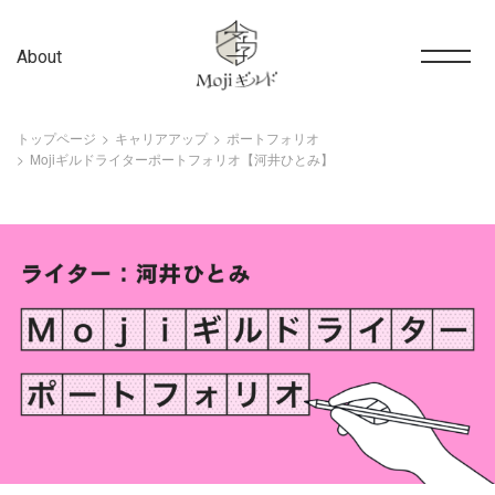
About
トップページ
キャリアアップ
ポートフォリオ
Mojiギルドライターポートフォリオ【河井ひとみ】