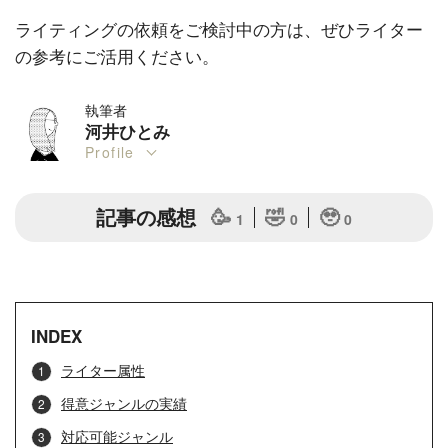
ライティングの依頼をご検討中の方は、ぜひライター
の参考にご活用ください。
執筆者
河井ひとみ
Profile
記事の感想
🥳
🤣
🥹
1
0
0
INDEX
ライター属性
得意ジャンルの実績
対応可能ジャンル