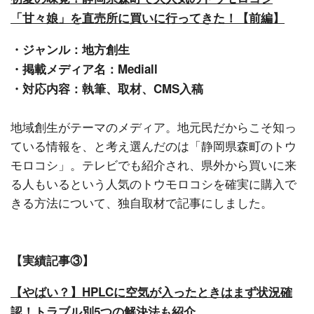
「甘々娘」を直売所に買いに行ってきた！【前編】
・ジャンル：地方創生
・掲載メディア名：Mediall
・対応内容：執筆、取材、CMS入稿
地域創生がテーマのメディア。地元民だからこそ知っ
ている情報を、と考え選んだのは「静岡県森町のトウ
モロコシ」。テレビでも紹介され、県外から買いに来
る人もいるという人気のトウモロコシを確実に購入で
きる方法について、独自取材で記事にしました。
【実績記事③】
【やばい？】HPLCに空気が入ったときはまず状況確
認！トラブル別5つの解決法も紹介