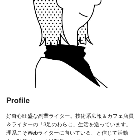
Profile
好奇心旺盛な副業ライター。技術系広報＆カフェ店員
＆ライターの「3足のわらじ」生活を送っています。
理系こそWebライターに向いている、と信じて活動