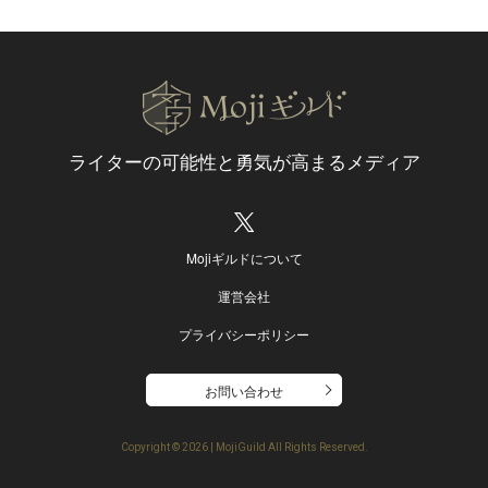
ライターの可能性と
勇気が高まるメディア
Mojiギルドについて
運営会社
プライバシーポリシー
お問い合わせ
Copyright ©
2026 | MojiGuild All Rights Reserved.