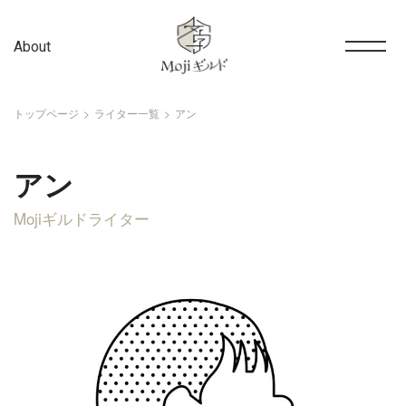
About
トップページ
ライター一覧
アン
アン
Mojiギルドライター