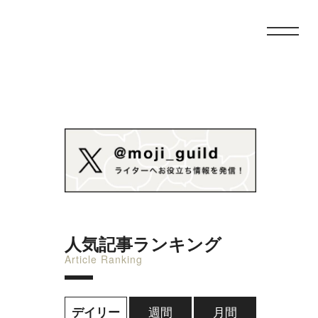
人気記事ランキング
Article Ranking
週間
月間
デイリー