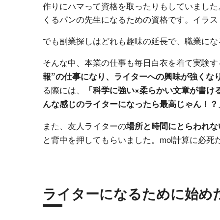
作りにハマって資格を取ったりもしていました
くるパンの先生になるための資格です。イラス
でも副業探しはどれも趣味の延長で、職業にな
そんな中、本業の仕事も毎日白衣を着て実験する
報”の仕事になり、ライターへの興味が強くな
る際には、
「科学に強い×柔らかい文章が書け
んな感じのライターになったら最高じゃん！？
また、友人ライターの
場所と時間にとらわれな
と背中を押してもらいました。mol計算に必
ライターになるために始め