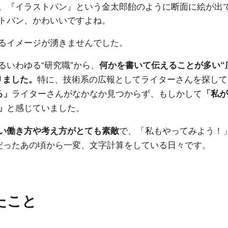
。『イラストパン』という金太郎飴のように断面に絵が出
トパン、かわいいですよね。
るイメージが湧きませんでした。
いわゆる“研究職”から、
何かを書いて伝えることが多い“
特に、技術系の広報としてライターさんを探して
りました。
ライターさんがなかなか見つからず、もしかして
る」
「私が
と感じていました。
」
で、「私もやってみよう！
い働き方や考え方がとても素敵
死だったあの頃から一変、文字計算をしている日々です。
たこと