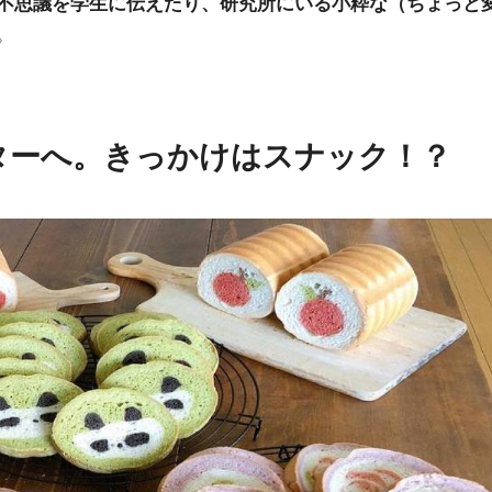
不思議を学生に伝えたり、研究所にいる小粋な（ちょっと
。
ターへ。きっかけはスナック！？