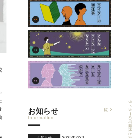
成
っ
た
食
お知らせ
一覧
動
Information
2025/07/23
お知らせ