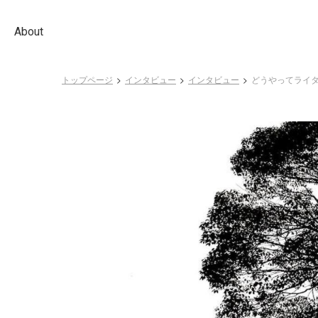
About
トップページ
インタビュー
インタビュー
どうやってライ