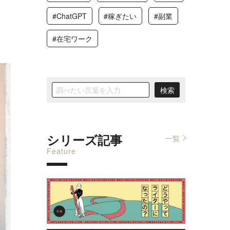
#ChatGPT
#稼ぎたい
#副業
#在宅ワーク
シリーズ記事
一覧
Feature