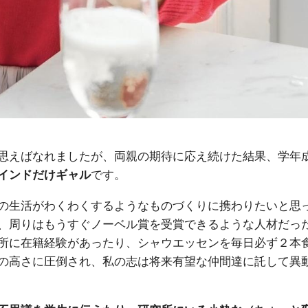
思えばなれましたが、両親の期待に応え続けた結果、学年
です。
インドだけギャル
の生活がわくわくするようなものづくりに携わりたいと思
、周りはもうすぐノーベル賞を受賞できるような人材だっ
所に在籍経験があったり、シャウエッセンを毎日必ず２本
の高さに圧倒され、私の志は将来有望な仲間達に託して異