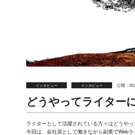
公開：202
インタビュー
インタビュー
どうやってライター
ライターとして活躍されている方々はどうやっ
今回は、会社員として働きながら副業でWeb