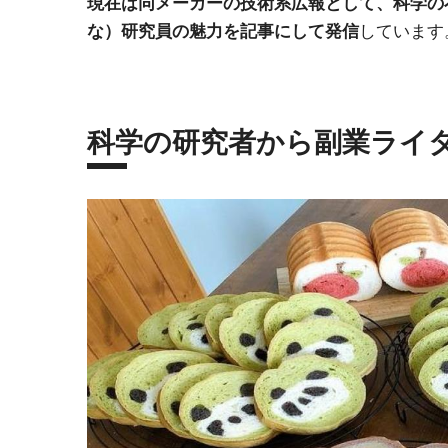
現在は同メーカーの技術系広報として、科学の
しています
な）研究員の魅力を記事にして発信
科学の研究者から副業ライ