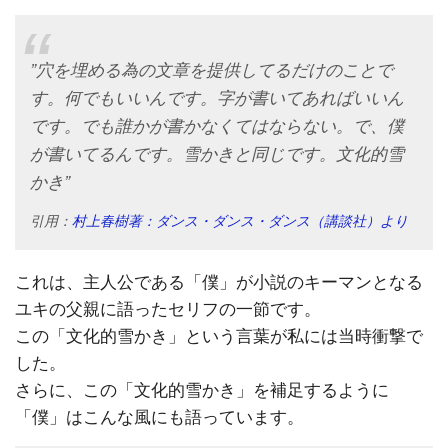
”穴を埋める為の文章を提供してるだけのことで
す。何でもいいんです。字が書いてあればいいん
です。でも誰かが書かなくてはならない。で、僕
が書いてるんです。雪かきと同じです。文化的雪
かき”
引用：
村上春樹著：ダンス・ダンス・ダンス（講談社）より
これは、主人公である「僕」が小説のキーマンとなる
ユキの父親に語ったセリフの一節です。
この「文化的雪かき」という言葉が私には当時衝撃で
した。
さらに、この「文化的雪かき」を補足するように
「僕」はこんな風にも語っています。