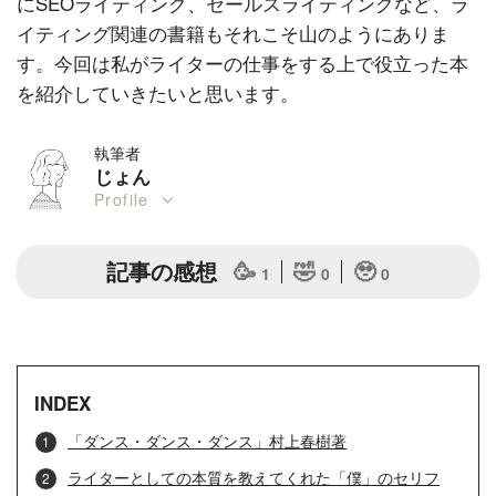
にSEOライティング、セールスライティングなど、ラ
イティング関連の書籍もそれこそ山のようにありま
す。今回は私がライターの仕事をする上で役立った本
を紹介していきたいと思います。
執筆者
じょん
Profile
記事の感想
🥳
🤣
🥹
1
0
0
INDEX
「ダンス・ダンス・ダンス」村上春樹著
ライターとしての本質を教えてくれた「僕」のセリフ