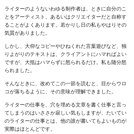
ライターのようないわゆる制作者は、ときに自分のこ
とをアーティスト、あるいはクリエイターだと自称す
ることがよくあります。若かりし日の私もやはりその
気質がありました。
しかし、大仰なコピーやひねくれた言葉遊びなど、独
りよがりのテキストは、クライアントにハマればよい
ですが、大抵はハマらずに怒られるだけ。私も随分怒
られました。
そんなときに、改めてこの一節を読むと、目からウロ
コが落ちるように、その意味が理解できました。
ライターの仕事を、穴を埋める文章を書く仕事と言っ
てしまうのはいささか寂しい気もしますが、たいてい
のライターの仕事とは、他の誰が書いてもよいものが
実際はほとんどです。