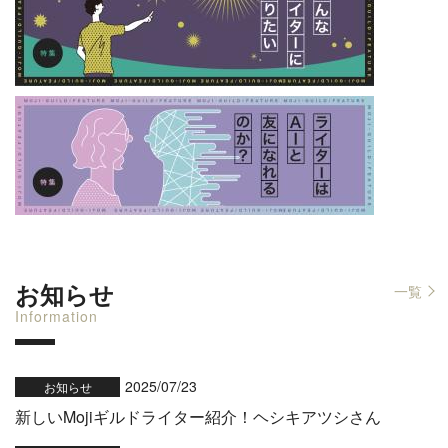
お知らせ
一覧
Information
2025/07/23
お知らせ
新しいMojiギルドライター紹介！ヘシキアツシさん