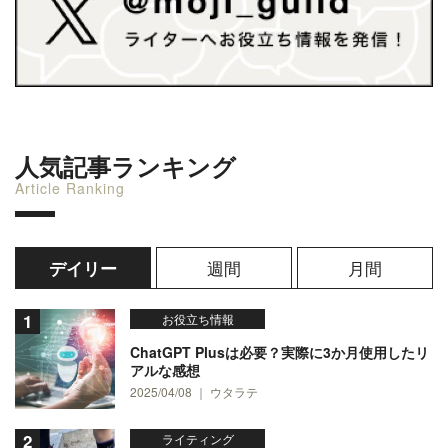
人気記事ランキング
Article Ranking
週間
月間
デイリー
お役立ち情報
ChatGPT Plusは必要？実際に3か月使用したリ
アルな感想
2025/04/08 ｜ ウタラテ
ライティング