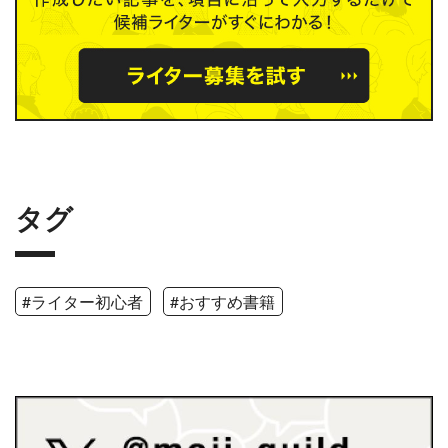
タグ
#ライター初心者
#おすすめ書籍