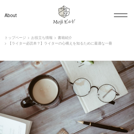
About
トップページ
お役立ち情報
書籍紹介
【ライター必読本？】ライターの心構えを知るために最適な一冊