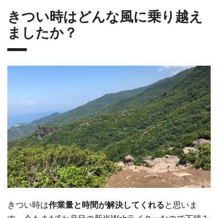
きつい時はどんな風に乗り越え
ましたか？
きつい時は
と思いま
作業量と時間が解決してくれる
す。今もまだ5か月目の新米Webライターなので下積み