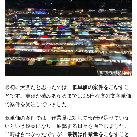
最初に大変だと思ったのは、
低単価の案件をこなすこ
です。実績が積みあがるまでは0.5円程度の文字単価
と
で案件を受注していました。
低単価の案件では、作業量に対して報酬が足りていな
いという感覚になり、疲弊する日々を過ごしました。
当時はきつかったですが、
最初は作業量をこなすこと