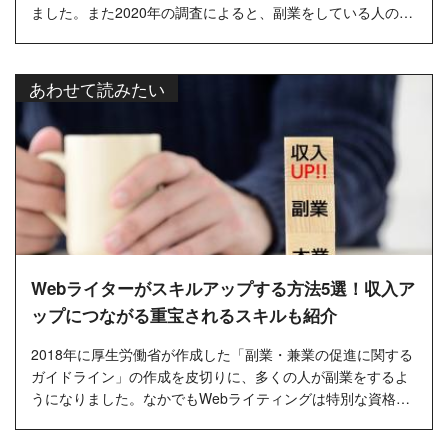
ました。また2020年の調査によると、副業をしている人の割
合は全体の9.7%...
あわせて読みたい
Webライターがスキルアップする方法5選！収入ア
ップにつながる重宝されるスキルも紹介
2018年に厚生労働省が作成した「副業・兼業の促進に関する
ガイドライン」の作成を皮切りに、多くの人が副業をするよ
うになりました。なかでもWebライティングは特別な資格や
スキルが必要ない...