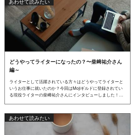
あわせて読みたい
どうやってライターになったの？〜柴﨑祐介さん
編～
ライターとして活躍されている方々はどうやってライターと
いうお仕事に就いたのか？今回はMojiギルドに登録されてい
る現役ライターの柴﨑祐介さんにインタビューしました！…
あわせて読みたい