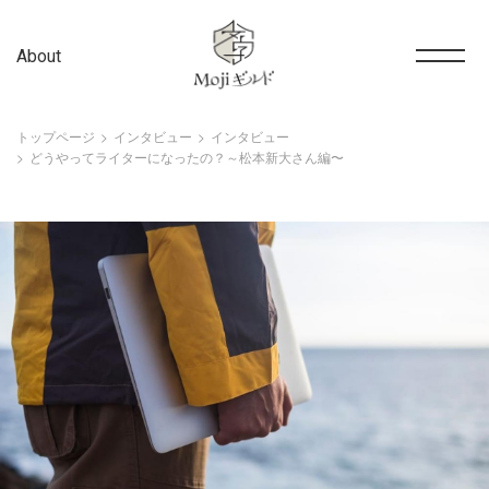
About
トップページ
インタビュー
インタビュー
どうやってライターになったの？～松本新大さん編〜