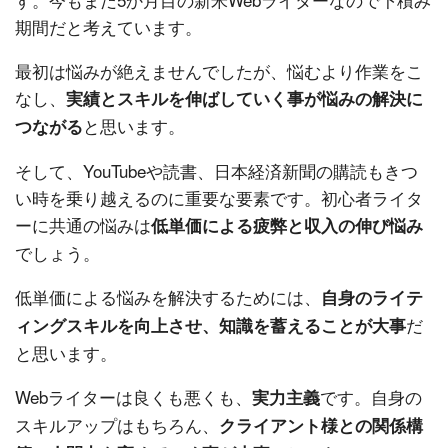
期間だと考えています。
最初は悩みが絶えませんでしたが、悩むより作業をこ
なし、
実績とスキルを伸ばしていく事が悩みの解決に
と思います。
つながる
そして、YouTubeや読書、日本経済新聞の購読もきつ
い時を乗り越えるのに重要な要素です。初心者ライタ
ーに共通の悩みは
低単価による疲弊と収入の伸び悩み
でしょう。
低単価による悩みを解決するためには、
自身のライテ
だ
ィングスキルを向上させ、知識を蓄えることが大事
と思います。
Webライターは良くも悪くも、
です。自身の
実力主義
スキルアップはもちろん、
クライアント様との関係構