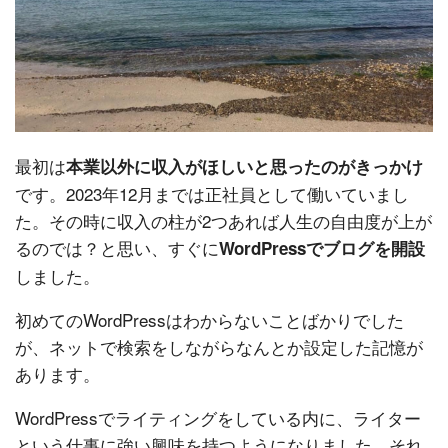
最初は
本業以外に収入がほしいと思ったのがきっかけ
です。2023年12月までは正社員として働いていまし
た。その時に収入の柱が2つあれば人生の自由度が上が
るのでは？と思い、すぐに
WordPressでブログを開設
しました。
初めてのWordPressはわからないことばかりでした
が、ネットで検索をしながらなんとか設定した記憶が
あります。
WordPressでライティングをしている内に、ライター
という仕事に強い興味を持つようになりました。それ