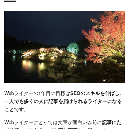
Webライターの1年目の目標は
SEOのスキルを伸ばし、
一人でも多くの人に記事を届けられるライターになる
です。
こと
Webライターにとっては文章が面白い以前に
記事にた