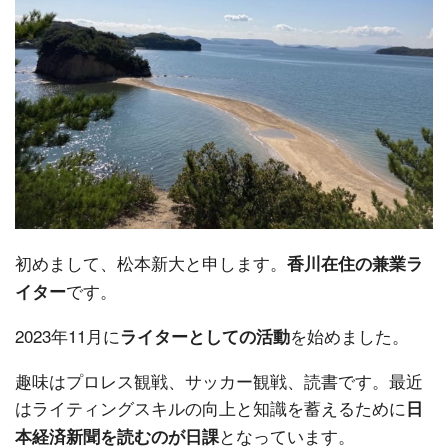
初めまして、松本新大と申します。
香川在住の兼業ラ
です。
イター
2023年11月に
を始めました。
ライターとしての活動
趣味はプロレス観戦、サッカー観戦、読書です。最近
はライティングスキルの向上と知識を蓄えるために
日
となっています。
本経済新聞を読むのが日課