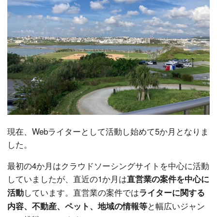
現在、Webライターとして活動し始めて5か月となりま
した。
最初の4か月はクラウドソーシングサイトを中心に活動
していましたが、直近の1か月は
直営業の案件を中心に
しています。直営業の案件では
活動
ライターに関する
と幅広いジャン
内容、不動産、ペット、地域の情報等