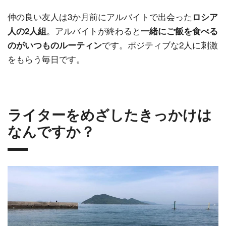
仲の良い友人は3か月前にアルバイトで出会った
ロシア
。アルバイトが終わると
人の2人組
一緒にご飯を食べる
です。ポジティブな2人に刺激
のがいつものルーティン
をもらう毎日です。
ライターをめざしたきっかけは
なんですか？