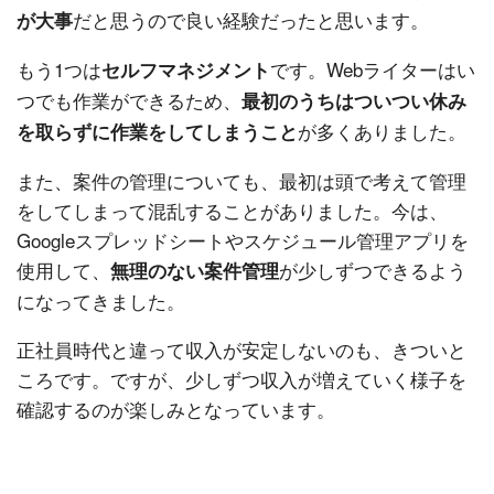
だと思うので良い経験だったと思います。
が大事
もう1つは
です。Webライターはい
セルフマネジメント
つでも作業ができるため、
最初のうちはついつい休み
が多くありました。
を取らずに作業をしてしまうこと
また、案件の管理についても、最初は頭で考えて管理
をしてしまって混乱することがありました。今は、
Googleスプレッドシートやスケジュール管理アプリを
使用して、
が少しずつできるよう
無理のない案件管理
になってきました。
正社員時代と違って収入が安定しないのも、きついと
ころです。ですが、少しずつ収入が増えていく様子を
確認するのが楽しみとなっています。