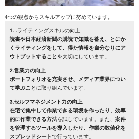
4つの観点からスキルアップに努めています。
ライティングスキルの向上
1.
.
読書や日本経済新聞の購読で知識を蓄え、とにか
くライティングをして、得た情報を自分なりにア
を大切にしています。
ウトプットすること
2.営業力の向上
ポートフォリオを充実させ、メディア業界につい
に取り組んでいます。
て学ぶこと
3.セルフマネジメント力の向上
在宅で集中して作業できる環境を作ったり、効率
を試しています。また、
的に作業できる方法
案件
を管理するツールを導入したり、作業の数値化を
で行っています。
スプレッドシート