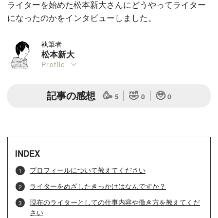
ライターを始めた松本新大さんにどうやってライター
になったのかをインタビューしました。
執筆者
松本新大
Profile
記事の感想
🥳
🤣
🥹
5
0
0
INDEX
プロフィールについて教えてください
ライターをめざしたきっかけはなんですか？
現在のライターとしての仕事内容や働き方を教えてくだ
さい