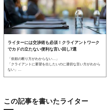
ライターには交渉術も必須！クライアントワーク
でカドの立たない便利な言い回し7選
「依頼の断り方がわからない…」
「クライアントに要望を出したいのに適切な言い方がわから
ない」
「丁寧な言葉を使いたいとは思うものの、どうしてもイマイ
チな表現になってしまう」
チ...
この記事を書いたライター