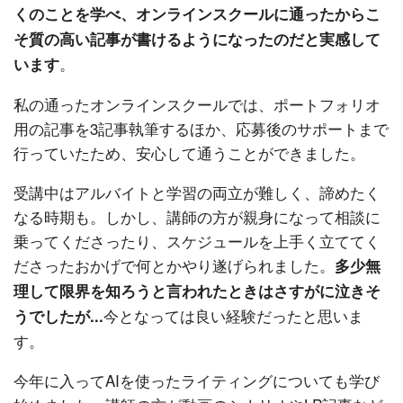
くのことを学べ、オンラインスクールに通ったからこ
そ質の高い記事が書けるようになったのだと実感して
。
います
私の通ったオンラインスクールでは、ポートフォリオ
用の記事を3記事執筆するほか、応募後のサポートまで
行っていたため、安心して通うことができました。
受講中はアルバイトと学習の両立が難しく、諦めたく
なる時期も。しかし、講師の方が親身になって相談に
乗ってくださったり、スケジュールを上手く立ててく
ださったおかげで何とかやり遂げられました。
多少無
理して限界を知ろうと言われたときはさすがに泣きそ
今となっては良い経験だったと思いま
うでしたが...
す。
今年に入ってAIを使ったライティングについても学び