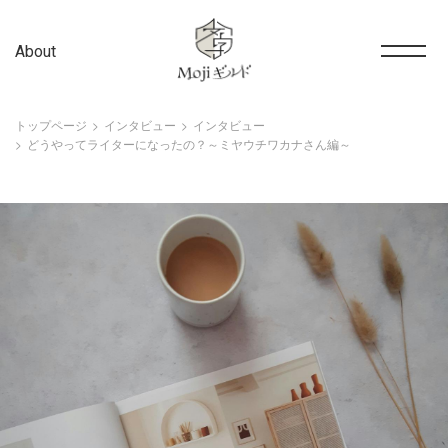
About
トップページ
インタビュー
インタビュー
どうやってライターになったの？～ミヤウチワカナさん編～