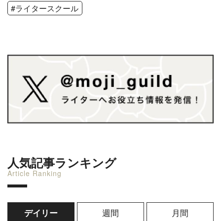
#ライタースクール
人気記事ランキング
Article Ranking
週間
月間
デイリー