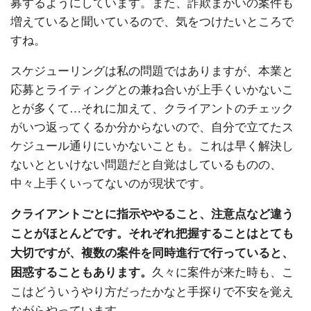
募するようにしています。また、詐欺まがいの案件も
増えていると聞いているので、気をつけたいところで
すね。
スケジューリングは私の問題ではありますが、本業と
応募とライティングとの兼ね合いが上手くいかないこ
とが多くて…それに加えて、クライアントのチェック
がいつ返ってくるか分からないので、自分で立てたス
ケジュール通りにいかないことも。これは早く解決し
ないとといけない問題だと自覚はしているものの、
中々上手くいってないのが現状です。
クライアントごとに指示ややること、注意点など違う
ことがほとんどです。それぞれ把握することはとても
大切ですが、複数の案件を同時進行で行っていると、
久々に案件が来た時も、こ
困惑することもあります。
こはどういうやり方だったかなと手探りで不安を覚え
ながらやっています。