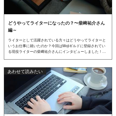
どうやってライターになったの？〜柴﨑祐介さん
編～
ライターとして活躍されている方々はどうやってライターと
いうお仕事に就いたのか？今回はMojiギルドに登録されてい
る現役ライターの柴﨑祐介さんにインタビューしました！…
あわせて読みたい