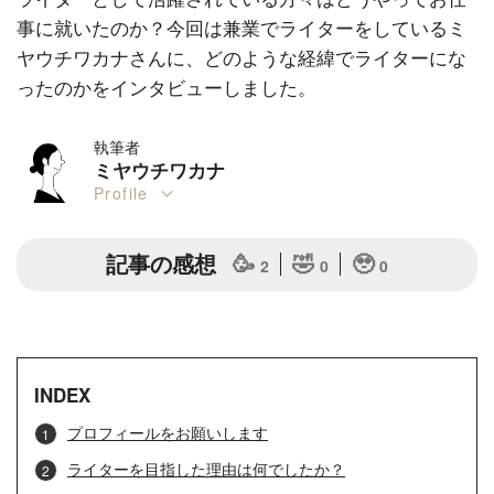
事に就いたのか？今回は兼業でライターをしているミ
ヤウチワカナさんに、どのような経緯でライターにな
ったのかをインタビューしました。
執筆者
ミヤウチワカナ
Profile
記事の感想
🥳
🤣
🥹
2
0
0
INDEX
プロフィールをお願いします
ライターを目指した理由は何でしたか？