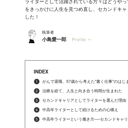
ライターとして活躍されている方々はどうやっ
をきっかけに人生を見つめ直し、セカンドキャ
した！
執筆者
小島愛一郎
Profile
INDEX
がんで退職、57歳から考えた"書く仕事"のはじ
治療を経て、人生と向き合う時間が生まれた
セカンドキャリアとしてライターを選んだ理由
中高年ライターとして続けるための心構え
中高年ライターという働き方──セカンドキャ