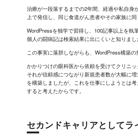
治療が一段落するまでの2年間、経過や私自身
上で発信し、同じ食道がん患者やその家族に同
WordPressを独学で習得し、100記事以上
個人の闘病記は検索結果に出にくいと知りまし
この事実に落胆しながらも、WordPress構
かかりつけの眼科医から依頼を受けてクリニッ
それが信頼感につながり新規患者数が大幅に増
を構築しましたが、これを仕事にしようとは考
すると考えたからです。
セカンドキャリアとしてラ