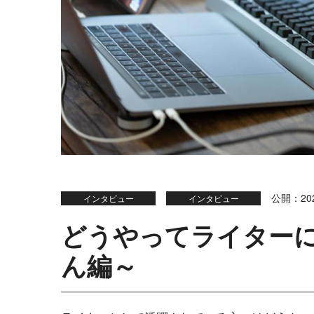
公開：202
インタビュー
インタビュー
どうやってライター
ん編～