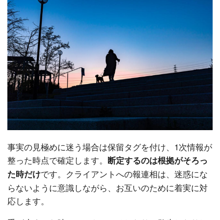
事実の見極めに迷う場合は保留タグを付け、1次情報が
整った時点で確定します。
断定するのは根拠がそろっ
です。クライアントへの報連相は、迷惑にな
た時だけ
らないように意識しながら、お互いのために着実に対
応します。