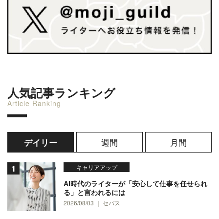
人気記事ランキング
Article Ranking
週間
月間
デイリー
キャリアアップ
AI時代のライターが「安心して仕事を任せられ
る」と言われるには
2026/08/03 ｜ セバス