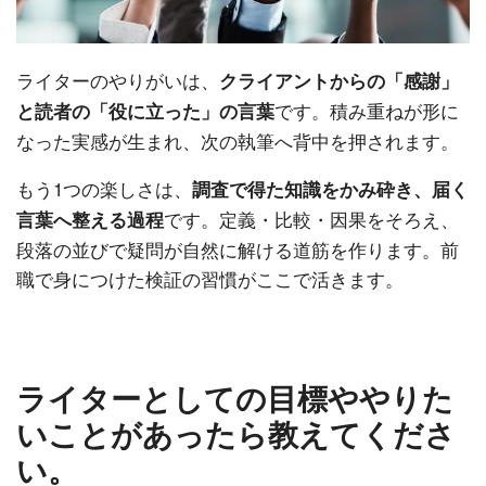
ライターのやりがいは、
クライアントからの「感謝」
です。積み重ねが形に
と読者の「役に立った」の言葉
なった実感が生まれ、次の執筆へ背中を押されます。
もう1つの楽しさは、
調査で得た知識をかみ砕き、届く
です。定義・比較・因果をそろえ、
言葉へ整える過程
段落の並びで疑問が自然に解ける道筋を作ります。前
職で身につけた検証の習慣がここで活きます。
ライターとしての目標ややりた
いことがあったら教えてくださ
い。