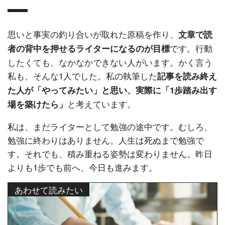
思いと事実の釣り合いが取れた原稿を作り、
文章で読
です。行動
者の背中を押せるライターになるのが目標
したくても、なかなかできない人がいます。かく言う
私も、そんな1人でした。私の執筆した
記事を読み終え
た人が「やってみたい」と思い、実際に「1歩踏み出す
と考えています。
場を築けたら」
私は、まだライターとして勉強の途中です。むしろ、
勉強に終わりはありません。人生は死ぬまで勉強で
す。それでも、積み重ねる姿勢は変わりません。昨日
よりも1歩でも前へ、今日も進みます。
あわせて読みたい