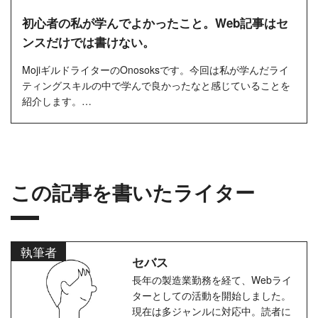
初心者の私が学んでよかったこと。Web記事はセ
ンスだけでは書けない。
MojiギルドライターのOnosoksです。今回は私が学んだライ
ティングスキルの中で学んで良かったなと感じていることを
紹介します。
私は、初心者からオンラインスクールでWebライティング
の...
この記事を書いたライター
執筆者
セバス
長年の製造業勤務を経て、Webライ
ターとしての活動を開始しました。
現在は多ジャンルに対応中。読者に