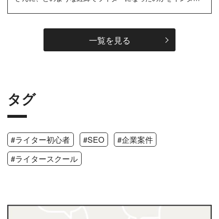
ューしました。…
一覧を見る
タグ
#ライター初心者
#SEO
#企業案件
#ライタースクール