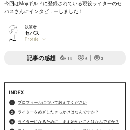
今回はMojiギルドに登録されている現役ライターのセ
バスさんにインタビューしました！
執筆者
セバス
Profile
記事の感想
🥳
🤣
🥹
14
6
3
INDEX
プロフィールについて教えてください
ライターをめざしたきっかけはなんですか？
ライターになるために、まず始めたことはなんですか？