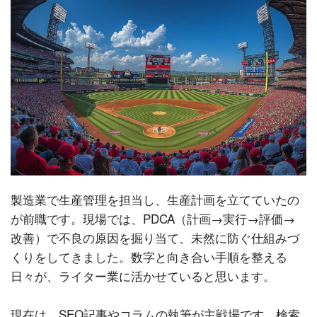
製造業で生産管理を担当し、生産計画を立てていたの
が前職です。現場では、PDCA（計画→実行→評価→
改善）で不良の原因を掘り当て、未然に防ぐ仕組みづ
くりをしてきました。数字と向き合い手順を整える
日々が、ライター業に活かせていると思います。
現在は、SEO記事やコラムの執筆が主戦場です。検索