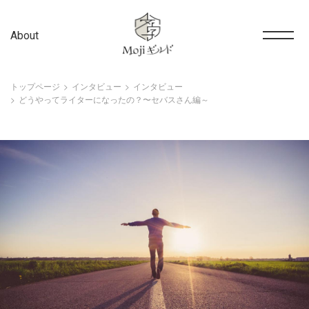
About
トップページ
インタビュー
インタビュー
どうやってライターになったの？〜セバスさん編～