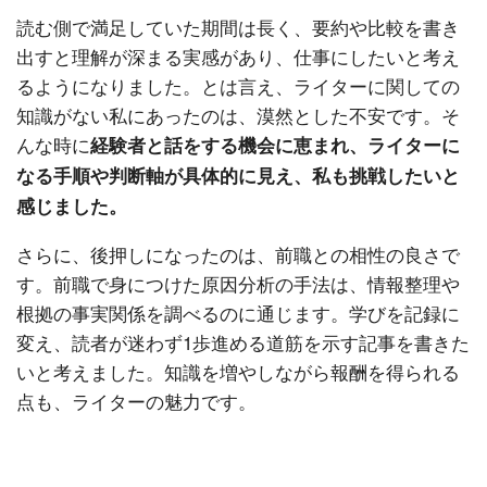
読む側で満足していた期間は長く、要約や比較を書き
出すと理解が深まる実感があり、仕事にしたいと考え
るようになりました。とは言え、ライターに関しての
知識がない私にあったのは、漠然とした不安です。そ
んな時に
経験者と話をする機会に恵まれ、ライターに
なる手順や判断軸が具体的に見え、私も挑戦したいと
感じました。
さらに、後押しになったのは、前職との相性の良さで
す。前職で身につけた原因分析の手法は、情報整理や
根拠の事実関係を調べるのに通じます。学びを記録に
変え、読者が迷わず1歩進める道筋を示す記事を書きた
いと考えました。知識を増やしながら報酬を得られる
点も、ライターの魅力です。