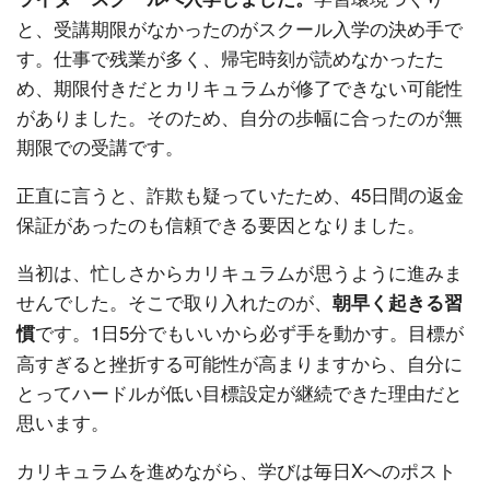
と、受講期限がなかったのがスクール入学の決め手で
す。仕事で残業が多く、帰宅時刻が読めなかったた
め、期限付きだとカリキュラムが修了できない可能性
がありました。そのため、自分の歩幅に合ったのが無
期限での受講です。
正直に言うと、詐欺も疑っていたため、45日間の返金
保証があったのも信頼できる要因となりました。
当初は、忙しさからカリキュラムが思うように進みま
せんでした。そこで取り入れたのが、
朝早く起きる習
です。1日5分でもいいから必ず手を動かす。目標が
慣
高すぎると挫折する可能性が高まりますから、自分に
とってハードルが低い目標設定が継続できた理由だと
思います。
カリキュラムを進めながら、学びは毎日Xへのポスト